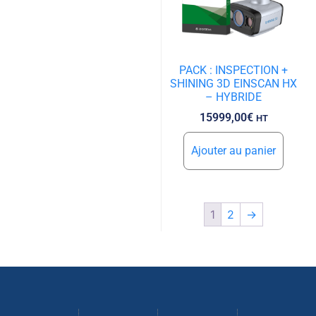
PACK : INSPECTION +
SHINING 3D EINSCAN HX
– HYBRIDE
15999,00
€
HT
Ajouter au panier
1
2
→