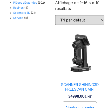
Affichage de 1–16 sur 19
Pièces détachées
(302)
Résines
(4)
résultats
Scanners 3D
(21)
Service
(4)
SCANNER SHINING3D
FREESCAN OMNI
34998,00
€
HT
Ajouter au panier