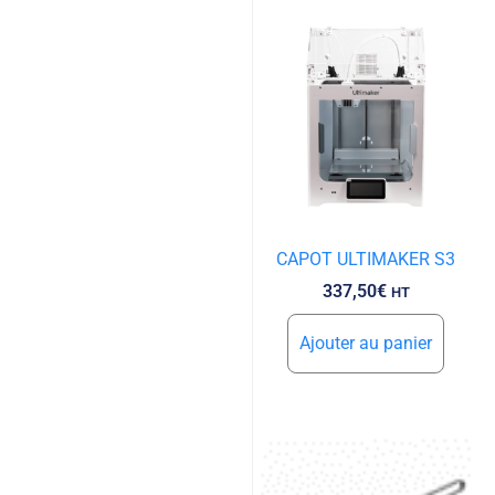
CAPOT ULTIMAKER S3
337,50
€
HT
Ajouter au panier