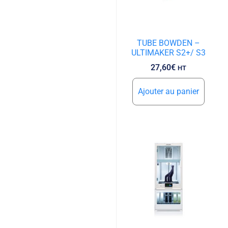
TUBE BOWDEN –
ULTIMAKER S2+/ S3
27,60
€
HT
Ajouter au panier