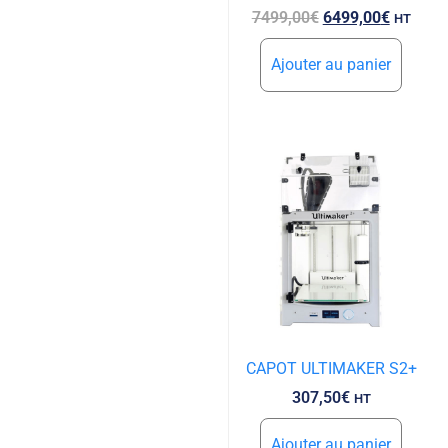
7499,00
€
6499,00
€
HT
Ajouter au panier
CAPOT ULTIMAKER S2+
307,50
€
HT
Ajouter au panier