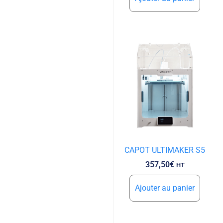
CAPOT ULTIMAKER S5
357,50
€
HT
Ajouter au panier