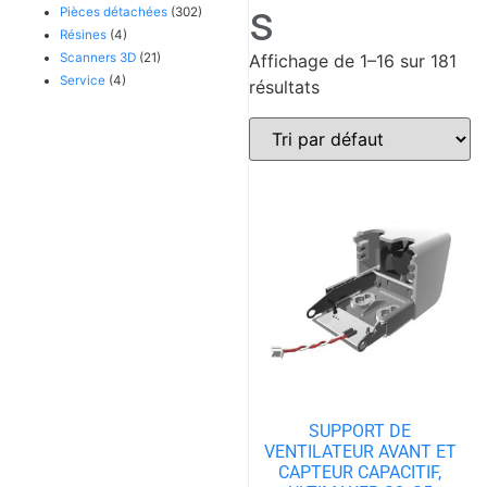
s
Pièces détachées
(302)
Résines
(4)
Scanners 3D
(21)
Affichage de 1–16 sur 181
Service
(4)
résultats
SUPPORT DE
VENTILATEUR AVANT ET
CAPTEUR CAPACITIF,