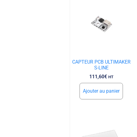
CAPTEUR PCB ULTIMAKER
S-LINE
111,60
€
HT
Ajouter au panier