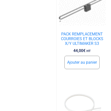
PACK REMPLACEMENT
COURROIES ET BLOCKS
X/Y ULTIMAKER S3
44,00
€
HT
Ajouter au panier