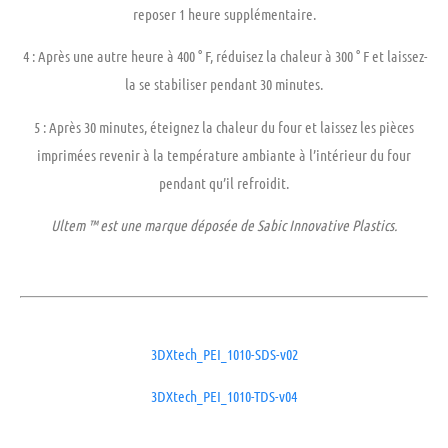
reposer 1 heure supplémentaire.
4
: Après une autre heure à 400 ° F, réduisez la chaleur à 300 ° F et laissez-
la se stabiliser pendant 30 minutes.
5
: Après 30 minutes, éteignez la chaleur du four et laissez les pièces
imprimées revenir à la température ambiante à l’intérieur du four
pendant qu’il refroidit.
Ultem ™ est une marque déposée de Sabic Innovative Plastics.
3DXtech_PEI_1010-SDS-v02
3DXtech_PEI_1010-TDS-v04