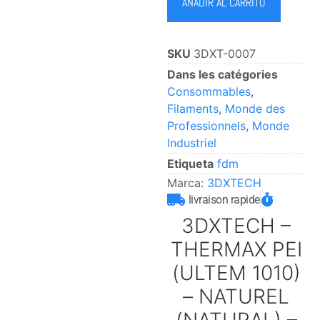
AÑADIR AL CARRITO
SKU
3DXT-0007
Dans les catégories
Consommables
,
Filaments
,
Monde des
Professionnels
,
Monde
Industriel
Etiqueta
fdm
Marca:
3DXTECH
livraison rapide
3DXTECH –
THERMAX PEI
(ULTEM 1010)
– NATUREL
(NATURAL) –