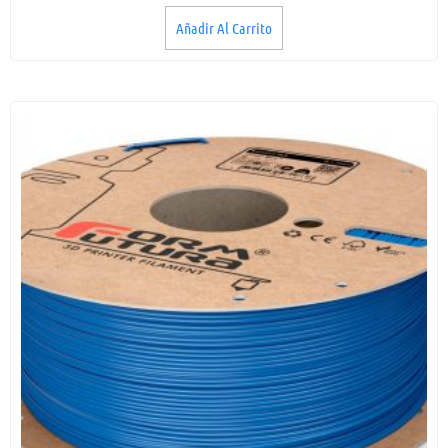
Añadir Al Carrito