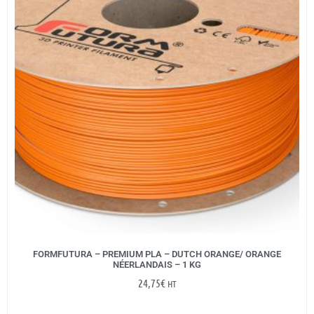
FORMFUTURA – PREMIUM PLA – DUTCH ORANGE/ ORANGE
NÉERLANDAIS – 1 KG
24,75
€
HT