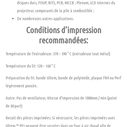
disques durs, FOUP, BiTS, PCB, MCCB ; Plenum, LCD internes du
projecteur, composants de la pile à combustible ;
De nombreuses autres applications.
Conditions d’impression
recommandées:
Température de
l’extrudeuse: 370 – 390 ° C
(extrudeuse tout métal)
Température du
lit: 120 – 160 ° C
Préparation du
lit:
bande Ultem, bande de polyimide, plaque FR4 ou Perf
légèrement poncée.
Autre:
Pas de ventilateur, Vitesse d’impression de 1000mm / min (point
de départ)
Recuit
des pièces imprimées: Si
nécessaire,
les pièces imprimées avec
Ultem ™ PEI peuvent être recuites dans un four à air chaud afin de