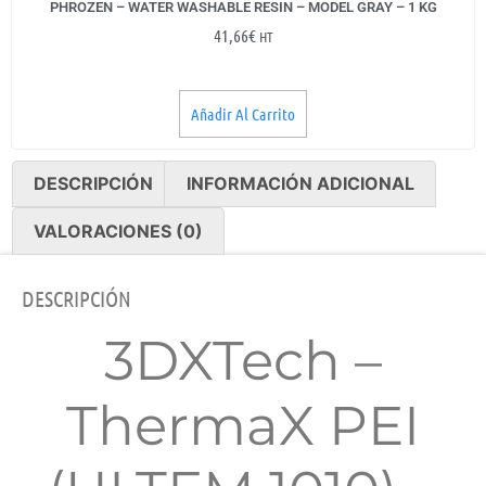
PHROZEN – WATER WASHABLE RESIN – MODEL GRAY – 1 KG
41,66
€
HT
Añadir Al Carrito
DESCRIPCIÓN
INFORMACIÓN ADICIONAL
VALORACIONES (0)
DESCRIPCIÓN
3DXTech –
ThermaX PEI