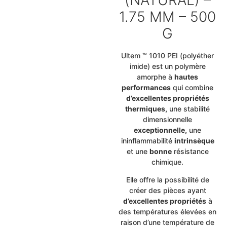
1.75 MM – 500
G
Ultem ™ 1010 PEI (polyéther
imide) est un polymère
amorphe à
hautes
performances
qui combine
d’excellentes propriétés
thermiques,
une stabilité
dimensionnelle
exceptionnelle,
une
ininflammabilité
intrinsèque
et une
bonne
résistance
chimique.
Elle offre la possibilité de
créer des pièces ayant
d’excellentes propriétés
à
des températures élevées en
raison d’une température de