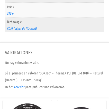
Poids
500 g
Technologie
FDM (dépot de filament)
VALORACIONES
No hay valoraciones aún.
Sé el primero en valorar “3DXTech – ThermaX PEI (ULTEM 1010) – Naturel
(Natural) – 1.75 mm – 500 g”
Debes
acceder
para publicar una valoración.