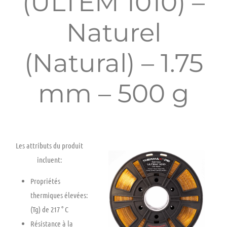
(ULTEM 1010) –
Naturel
(Natural) – 1.75
mm – 500 g
Les attributs du produit
incluent:
Propriétés
thermiques élevées:
(Tg) de
217 ° C
Résistance
à la