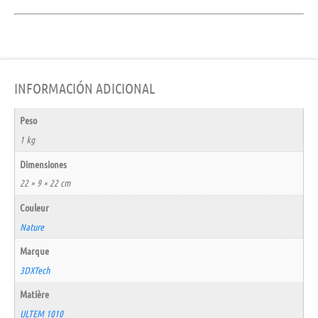
INFORMACIÓN ADICIONAL
Peso
1 kg
Dimensiones
22 × 9 × 22 cm
Couleur
Nature
Marque
3DXTech
Matière
ULTEM 1010