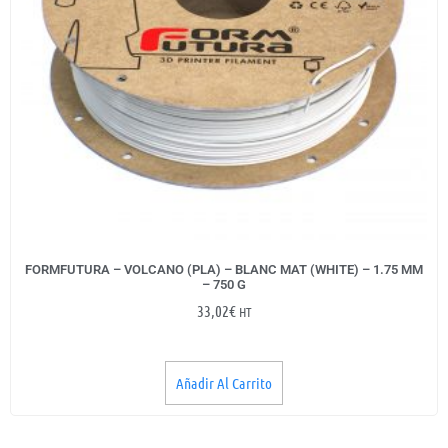
FORMFUTURA – VOLCANO (PLA) – BLANC MAT (WHITE) – 1.75 MM
– 750 G
33,02
€
HT
Añadir Al Carrito