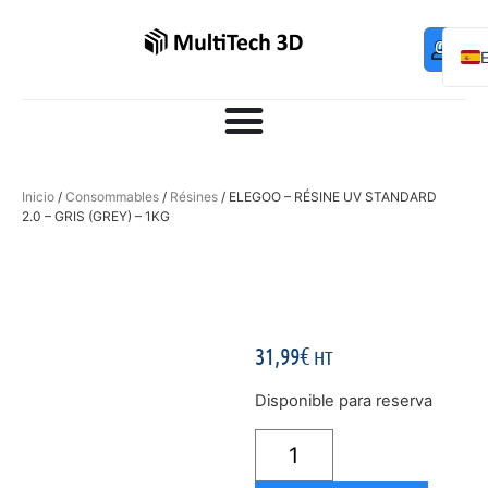
Mo
Contac
0,00
€
com
F
Inicio
/
Consommables
/
Résines
/ ELEGOO – RÉSINE UV STANDARD
2.0 – GRIS (GREY) – 1KG
31,99
€
HT
Disponible para reserva