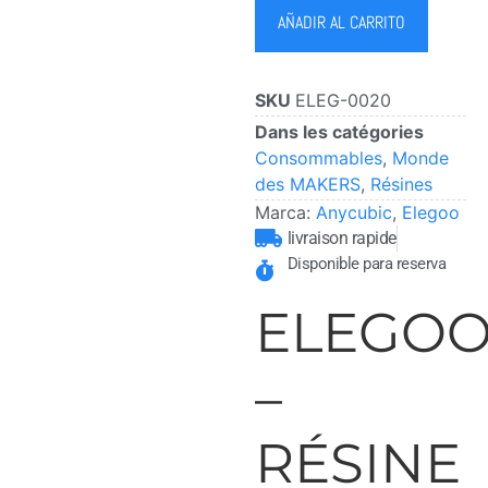
AÑADIR AL CARRITO
SKU
ELEG-0020
Dans les catégories
Consommables
,
Monde
des MAKERS
,
Résines
Marca:
Anycubic
,
Elegoo
livraison rapide
Disponible para reserva
ELEGO
–
RÉSINE