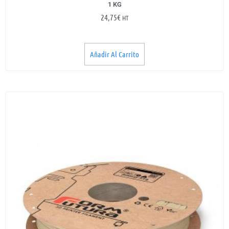
1 KG
24,75
€
HT
Añadir Al Carrito