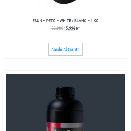
ESUN – PETG – WHITE / BLANC – 1 KG
22,90
€
15,99
€
HT
Añadir Al Carrito