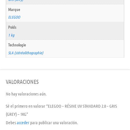
Marque
ELEGOO
Poids
1 kg
Technologie
SLA (stéréolithographie)
VALORACIONES
No hay valoraciones aún.
Sé el primero en valorar “ELEGOO – RÉSINE UV STANDARD 2.0 – GRIS
(GREY) – 1KG”
Debes
acceder
para publicar una valoración.