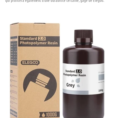
qui profitera également d’une durabilité certaine, gage de Elegoo.