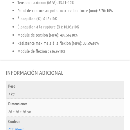
Tension maximum (MPA): 33.21±10%
Point de rupture au point maximal de force (mm): 5.70±10%
Élongation (%): 6.18±10%
Élongation à la rupture (%): 10.03±10%
Module de tension (MPA): 409.56±10%
Résistance maximale à la flexion (MPa): 33.59±10%
Module de flexion : 936.9±10%
INFORMACIÓN ADICIONAL
Peso
1 kg
Dimensiones
20 × 10 × 10 cm
Couleur
Gris (Grey)