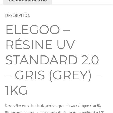
DESCRIPCIÓN
ELEGOO –
RÉSINE UV
STANDARD 2.0
– GRIS (GREY) –
1KG
Si vous êtes en recherche de précision pour travaux d’impression 3D,
Elegoo vous propose sa large gamme de résines pour imprimantes LCD.