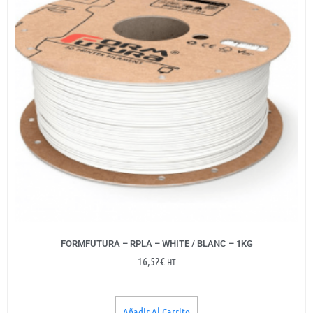
FORMFUTURA – RPLA – WHITE / BLANC – 1KG
16,52
€
HT
Añadir Al Carrito