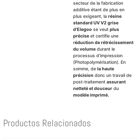
secteur de la fabrication
additive étant de plus en
plus exigeant, la
résine
standard UV V2 grise
d’Elegoo
se veut
plus
précise
et certifie une
r
éduction de rétrécissement
du volume
durant le
processus d’impression
(Photopolymérisation). En
somme, de
la haute
précision
donc un travail de
post-traitement
assurant
netteté et douceur
du
modèle imprimé.
Productos Relacionados