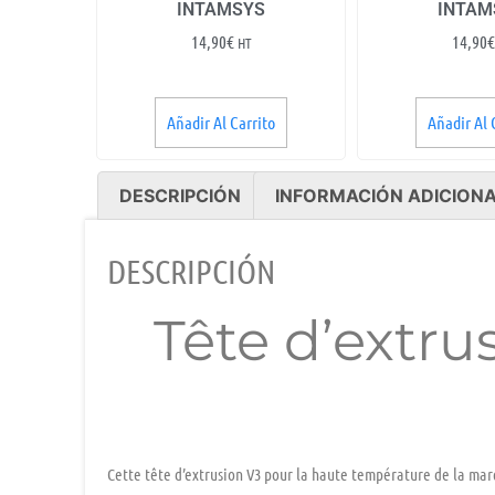
INTAMSYS
INTAM
14,90
€
14,90
€
HT
Añadir Al Carrito
Añadir Al 
DESCRIPCIÓN
INFORMACIÓN ADICION
DESCRIPCIÓN
Tête d’extru
Cette tête d’extrusion V3 pour la
haute température
de la mar