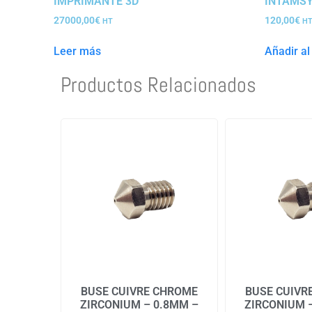
IMPRIMANTE 3D
INTAMSY
27000,00
€
120,00
€
HT
H
Leer más
Añadir al 
Productos Relacionados
BUSE CUIVRE CHROME
BUSE CUIVR
ZIRCONIUM – 0.8MM –
ZIRCONIUM 