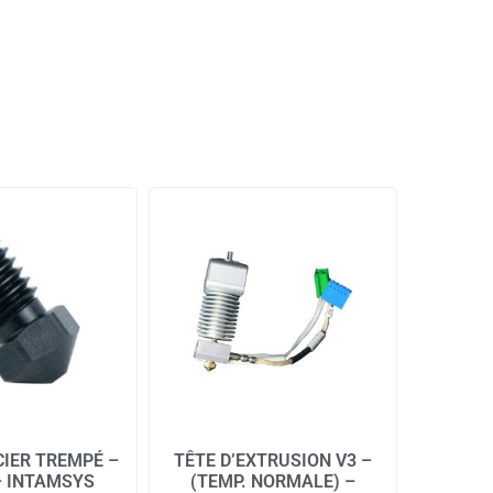
CIER TREMPÉ –
TÊTE D’EXTRUSION V3 –
– INTAMSYS
(TEMP. NORMALE) –