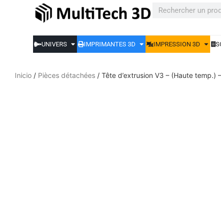
UNIVERS
IMPRIMANTES 3D
IMPRESSION 3D
S
Inicio
/
Pièces détachées
/ Tête d’extrusion V3 – (Haute temp.)