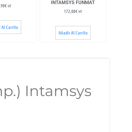
INTAMSYS FUNMAT
,90
€
HT
172,00
€
HT
 Al Carrito
Añadir Al Carrito
mp.) Intamsys