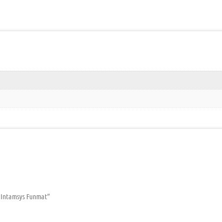
– Intamsys Funmat”