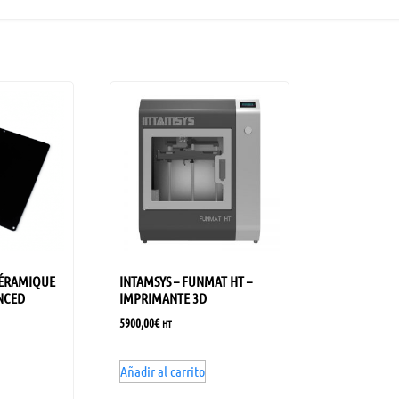
CÉRAMIQUE
INTAMSYS – FUNMAT HT –
NCED
IMPRIMANTE 3D
5900,00
€
HT
Añadir al carrito