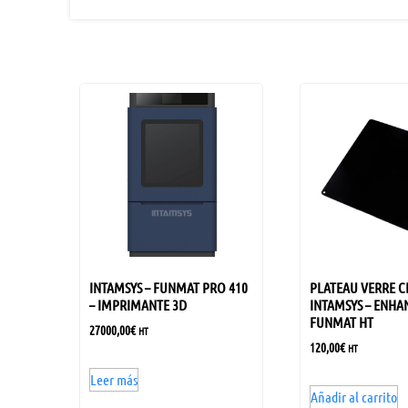
INTAMSYS – FUNMAT PRO 410
PLATEAU VERRE 
– IMPRIMANTE 3D
INTAMSYS – ENHA
FUNMAT HT
27000,00
€
HT
120,00
€
HT
Leer más
Añadir al carrito