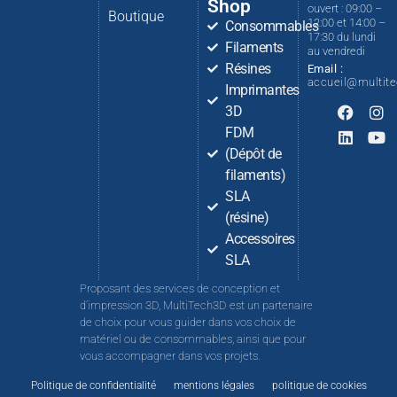
Shop
ouvert : 09:00 –
Boutique
12:00 et 14:00 –
Consommables
17:30 du lundi
Filaments
au vendredi
Résines
Email :
accueil@multit
Imprimantes
3D
FDM
(Dépôt de
filaments)
SLA
(résine)
Accessoires
SLA
Proposant des services de conception et
d’impression 3D, MultiTech3D est un partenaire
de choix pour vous guider dans vos choix de
matériel ou de consommables, ainsi que pour
vous accompagner dans vos projets.
Politique de confidentialité
mentions légales
politique de cookies