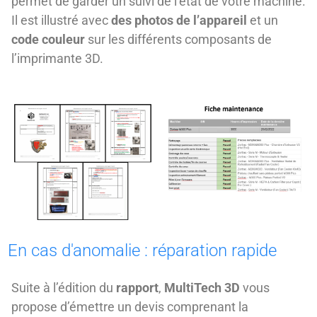
permet de garder un suivi de l’état de votre machine.
Il est illustré avec
des photos de l’appareil
et un
code couleur
sur les différents composants de
l’imprimante 3D.
En cas d'anomalie : réparation rapide
Suite à l’édition du
rapport
,
MultiTech 3D
vous
propose d’émettre un devis comprenant la