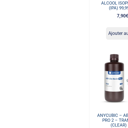
ALCOOL ISOP
(IPA) 99,
7,90
Ajouter a
ANYCUBIC – AB
PRO 2 – TR
(CLEAR) 