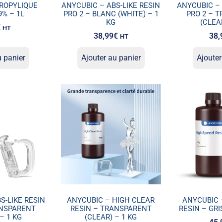
ROPYLIQUE
ANYCUBIC – ABS-LIKE RESIN
ANYCUBIC – 
99% – 1L
PRO 2 – BLANC (WHITE) – 1
PRO 2 – 
KG
(CLEA
€
HT
38,99
€
38,
HT
u panier
Ajouter au panier
Ajouter
S-LIKE RESIN
ANYCUBIC – HIGH CLEAR
ANYCUBIC 
ANSPARENT
RESIN – TRANSPARENT
RESIN – GRI
– 1 KG
(CLEAR) – 1 KG