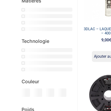
Matières
3DLAC – LAQU
– 400
9,00
Technologie
Ajouter a
Couleur
Poids