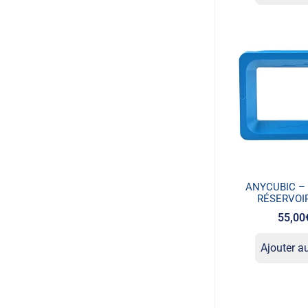
ANYCUBIC –
RÉSERVOIR
55,00
Ajouter a