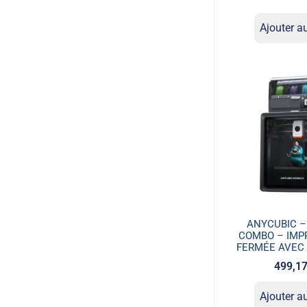
Ajouter a
ANYCUBIC –
COMBO – IMP
FERMÉE AVEC 
499,1
Ajouter a