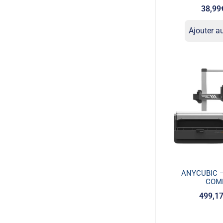
38,99
Ajouter a
ANYCUBIC –
COM
499,1