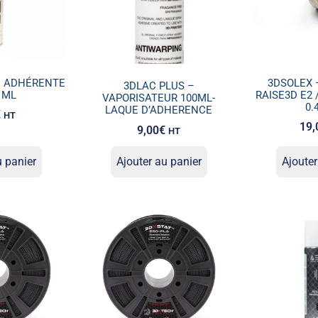
E ADHÉRENTE
3DSOLEX 
3DLAC PLUS –
 ML
RAISE3D E2 
VAPORISATEUR 100ML-
0.
LAQUE D’ADHERENCE
€
HT
19,
9,00
€
HT
u panier
Ajouter au panier
Ajouter