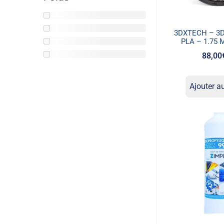
3DXTECH – 3D
PLA – 1.75 
88,00
Ajouter a