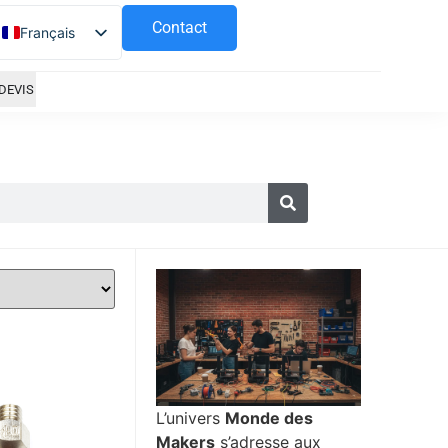
Contact
Français
Español
DEVIS
L’univers
Monde des
Makers
s’adresse aux