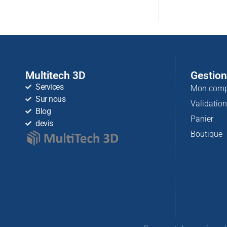
Multitech 3D
Gestio
Services
Mon comp
Sur nous
Validatio
Blog
Panier
devis
Boutique