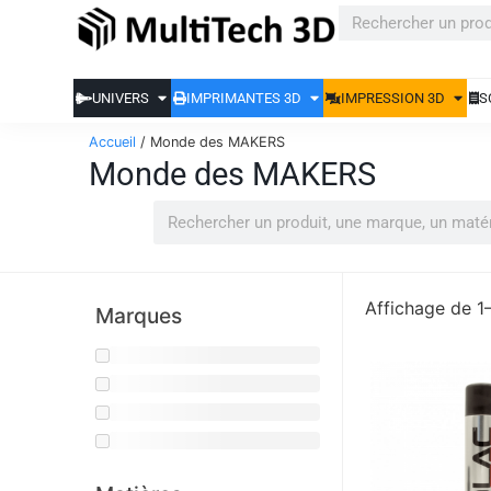
UNIVERS
IMPRIMANTES 3D
IMPRESSION 3D
S
Accueil
/ Monde des MAKERS
Monde des MAKERS
Affichage de 1
Marques