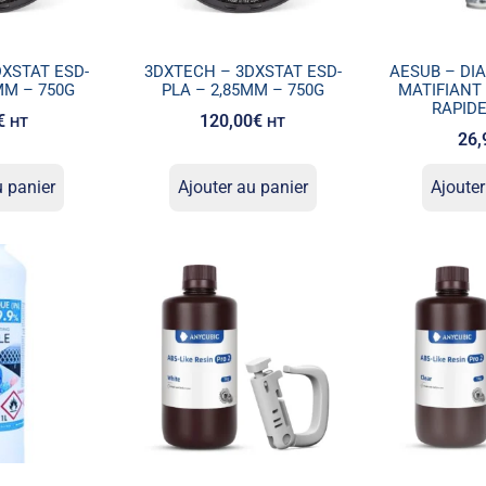
XSTAT ESD-
3DXTECH – 3DXSTAT ESD-
AESUB – DI
MM – 750G
PLA – 2,85MM – 750G
MATIFIANT
RAPIDE
€
120,00
€
HT
HT
26,
u panier
Ajouter au panier
Ajouter