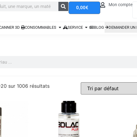
Mon compte
0,00
€
CANNER 3D
CONSOMMABLES
SERVICE
BLOG
DEMANDER UN 
–20 sur 1006 résultats