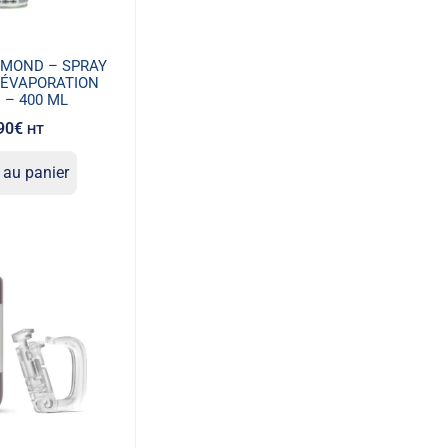
AMOND – SPRAY
 ÉVAPORATION
 – 400 ML
90
€
HT
 au panier