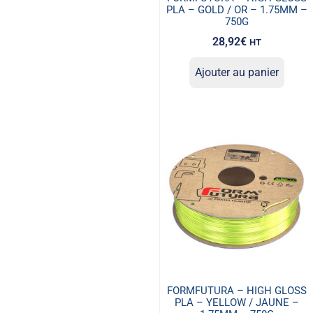
PLA – GOLD / OR – 1.75MM –
750G
28,92
€
HT
Ajouter au panier
FORMFUTURA – HIGH GLOSS
PLA – YELLOW / JAUNE –