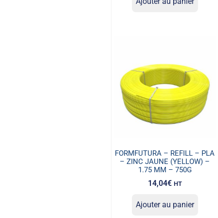
Ajouter au panier
FORMFUTURA – REFILL – PLA
– ZINC JAUNE (YELLOW) –
1.75 MM – 750G
14,04
€
HT
Ajouter au panier