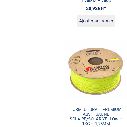
1.75MM – 750G
28,92
€
HT
Ajouter au panier
FORMFUTURA – PREMIUM
ABS – JAUNE
SOLAIRE/SOLAR YELLOW –
1KG – 1,75MM