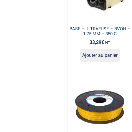
BASF – ULTRAFUSE – BVOH –
1.75 MM – 350 G
33,29
€
HT
Ajouter au panier