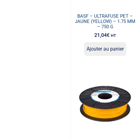
BASF – ULTRAFUSE PET –
JAUNE (YELLOW) – 1.75 MM
– 750 G
21,04
€
HT
Ajouter au panier