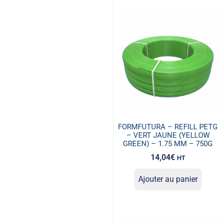
FORMFUTURA – REFILL PETG
– VERT JAUNE (YELLOW
GREEN) – 1.75 MM – 750G
14,04
€
HT
Ajouter au panier