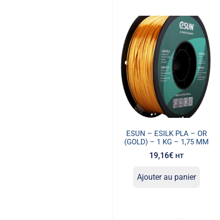
ESUN – ESILK PLA – OR
(GOLD) – 1 KG – 1,75 MM
19,16
€
HT
Ajouter au panier