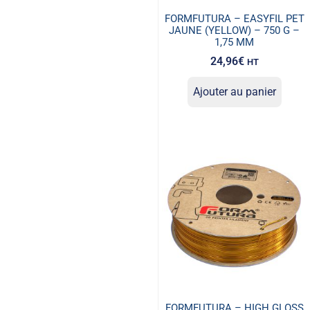
FORMFUTURA – EASYFIL PET
JAUNE (YELLOW) – 750 G –
1,75 MM
24,96
€
HT
Ajouter au panier
FORMFUTURA – HIGH GLOSS