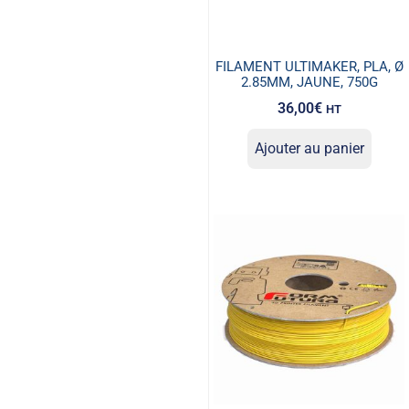
FILAMENT ULTIMAKER, PLA, Ø
2.85MM, JAUNE, 750G
36,00
€
HT
Ajouter au panier