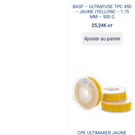
BASF – ULTRAFUSE TPC 45D
– JAUNE (YELLOW) – 1.75
MM – 500 G
25,24
€
HT
Ajouter au panier
CPE ULTIMAKER JAUNE