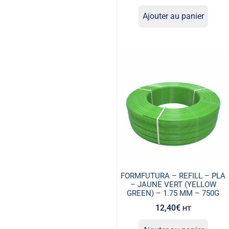
Ajouter au panier
FORMFUTURA – REFILL – PLA
– JAUNE VERT (YELLOW
GREEN) – 1.75 MM – 750G
12,40
€
HT