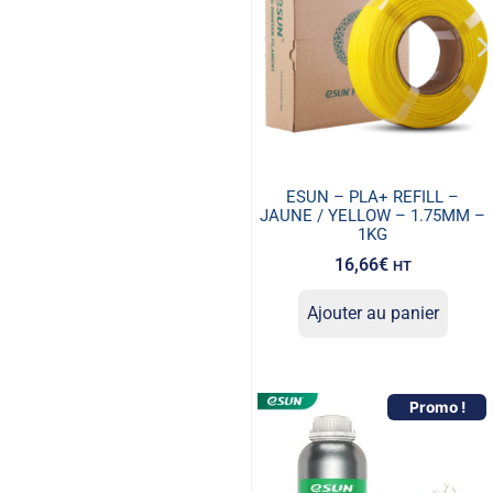
ESUN – PLA+ REFILL –
JAUNE / YELLOW – 1.75MM –
1KG
16,66
€
HT
Ajouter au panier
Promo !