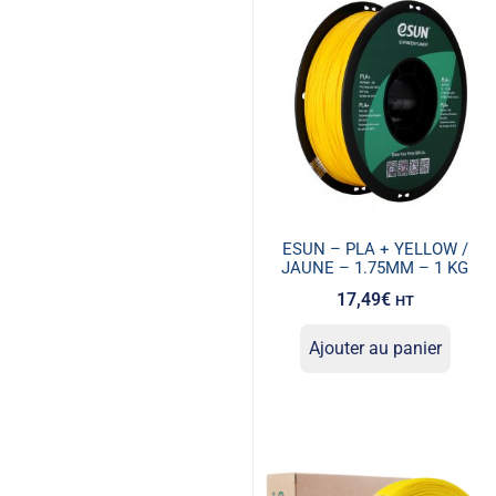
ESUN – PLA + YELLOW /
JAUNE – 1.75MM – 1 KG
17,49
€
HT
Ajouter au panier