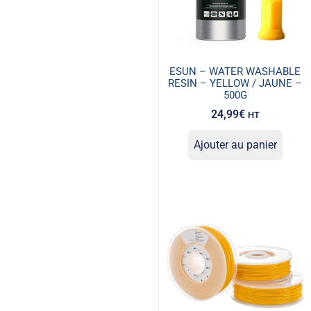
ESUN – WATER WASHABLE
RESIN – YELLOW / JAUNE –
500G
24,99
€
HT
Ajouter au panier