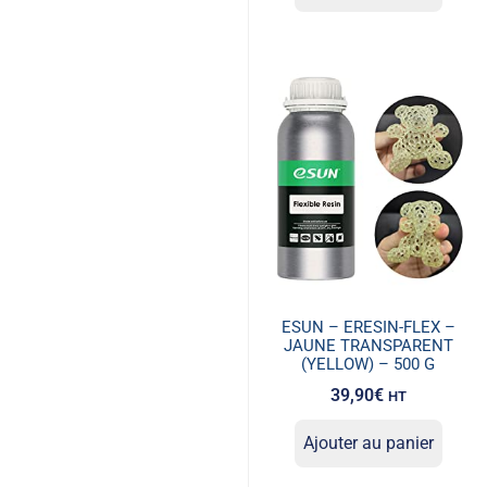
ESUN – ERESIN-FLEX –
JAUNE TRANSPARENT
(YELLOW) – 500 G
39,90
€
HT
Ajouter au panier