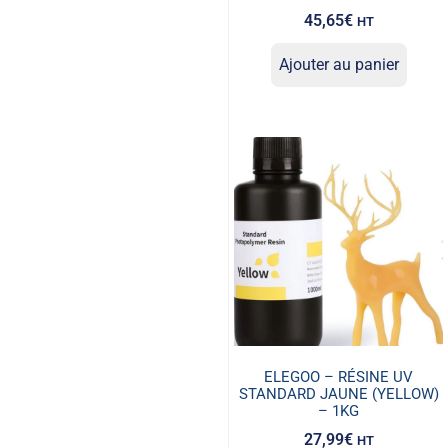
45,65
€
HT
Ajouter au panier
ELEGOO – RÉSINE UV
STANDARD JAUNE (YELLOW)
– 1KG
27,99
€
HT