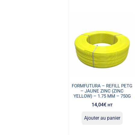
FORMFUTURA – REFILL PETG
– JAUNE ZINC (ZINC
YELLOW) – 1.75 MM – 750G
14,04
€
HT
Ajouter au panier