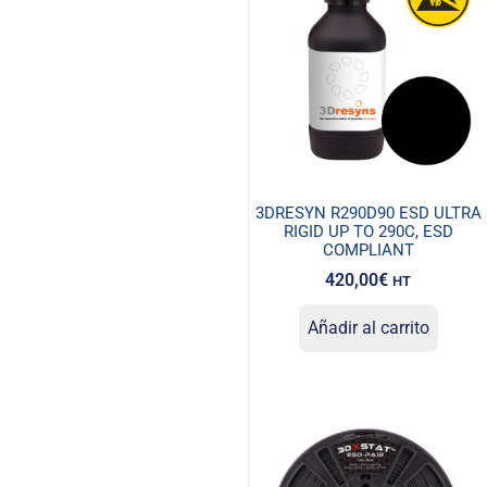
3DRESYN R290D90 ESD ULTRA
RIGID UP TO 290C, ESD
COMPLIANT
420,00
€
HT
Añadir al carrito