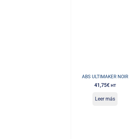
ABS ULTIMAKER NOIR
41,75
€
HT
Leer más