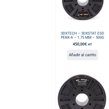
3DXTECH – 3DXSTAT ESD
PEKK-A – 1.75 MM – 500G
450,00
€
HT
Añadir al carrito