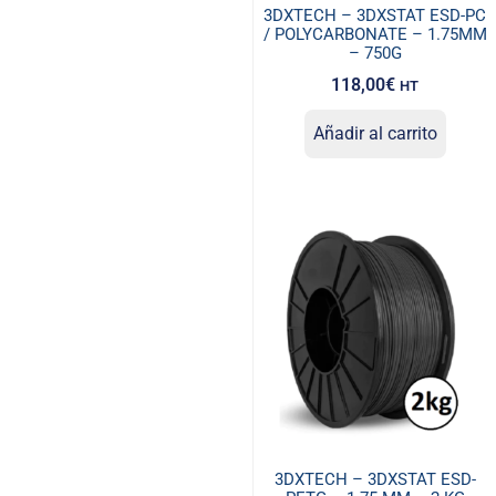
3DXTECH – 3DXSTAT ESD-PC
/ POLYCARBONATE – 1.75MM
– 750G
118,00
€
HT
Añadir al carrito
3DXTECH – 3DXSTAT ESD-