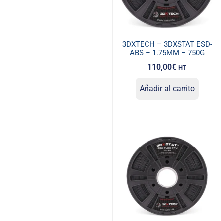
3DXTECH – 3DXSTAT ESD-
ABS – 1.75MM – 750G
110,00
€
HT
Añadir al carrito