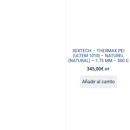
3DXTECH – THERMAX PEI
(ULTEM 1010) – NATUREL
(NATURAL) – 1.75 MM – 500 G
345,00
€
HT
Añadir al carrito