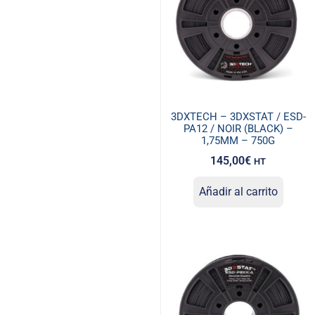
3DXTECH – 3DXSTAT / ESD-
PA12 / NOIR (BLACK) –
1,75MM – 750G
145,00
€
HT
Añadir al carrito