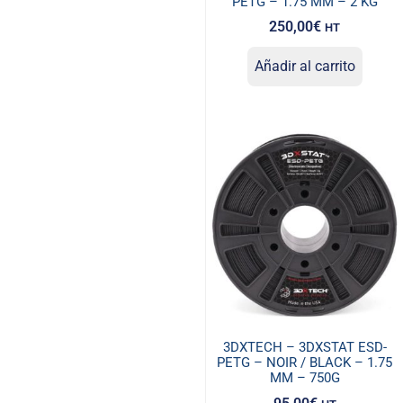
PETG – 1.75 MM – 2 KG
250,00
€
HT
Añadir al carrito
3DXTECH – 3DXSTAT ESD-
PETG – NOIR / BLACK – 1.75
MM – 750G