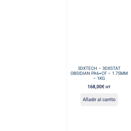
3DXTECH – 3DXSTAT
OBSIDIAN PA6+CF – 1.75MM
– 1KG
168,00
€
HT
Añadir al carrito