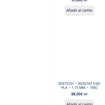
95,00
€
HT
Añadir al carrito
3DXTECH – 3DXSTAT ESD-
PLA – 1.75 MM – 750G
88,00
€
HT
Añadir al carrito