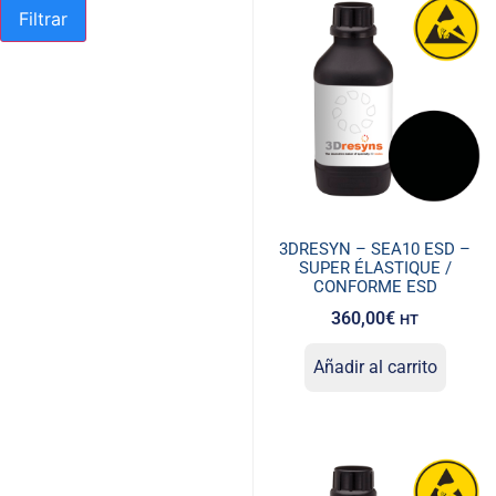
Filtrar
3DRESYN – SEA10 ESD –
SUPER ÉLASTIQUE /
CONFORME ESD
360,00
€
HT
Añadir al carrito