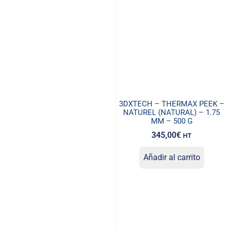
3DXTECH – THERMAX PEEK –
NATUREL (NATURAL) – 1.75
MM – 500 G
345,00
€
HT
Añadir al carrito