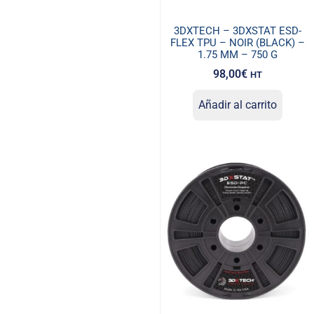
3DXTECH – 3DXSTAT ESD-
FLEX TPU – NOIR (BLACK) –
1.75 MM – 750 G
98,00
€
HT
Añadir al carrito