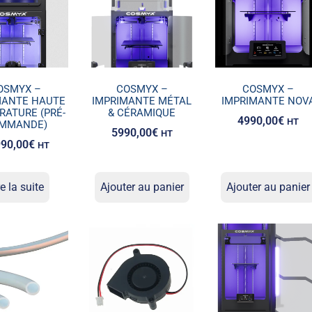
OSMYX –
COSMYX –
COSMYX –
MANTE HAUTE
IMPRIMANTE MÉTAL
IMPRIMANTE NOV
RATURE (PRÉ-
& CÉRAMIQUE
4990,00
€
HT
MMANDE)
5990,00
€
HT
90,00
€
HT
re la suite
Ajouter au panier
Ajouter au panier