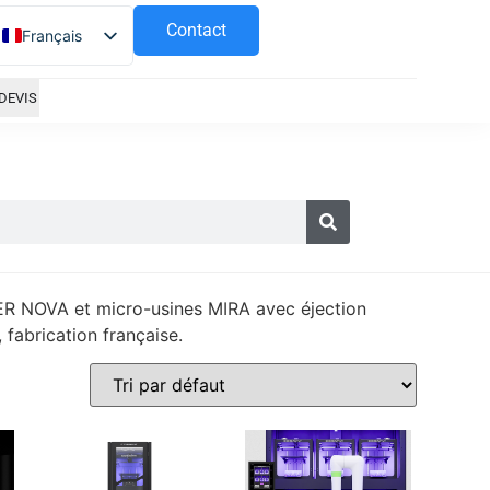
Contact
Français
Español
DEVIS
ER NOVA et micro-usines MIRA avec éjection
fabrication française.