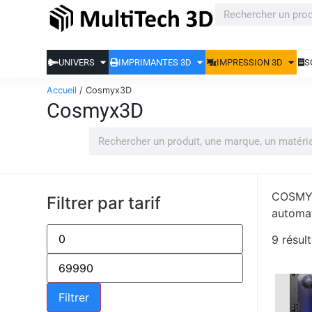
UNIVERS
IMPRIMANTES 3D
IMPRESSION 3D
S
Accueil
/ Cosmyx3D
Cosmyx3D
COSMYX 
Filtrer par tarif
automat
9 résult
Filtrer