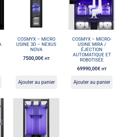
COSMYX – MICRO
COSMYX – MICRO-
A
USINE 3D – NEXUS
USINE MIRA /
NOVA
ÉJECTION
AUTOMATIQUE ET
7500,00
€
HT
ROBOTISÉE
69990,00
€
HT
Ajouter au panier
Ajouter au panier