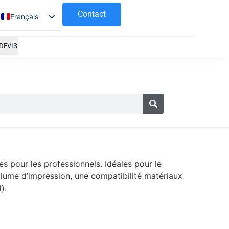
Contact
Français
Español
DEVIS
pour les professionnels. Idéales pour le
volume d’impression, une compatibilité matériaux
).