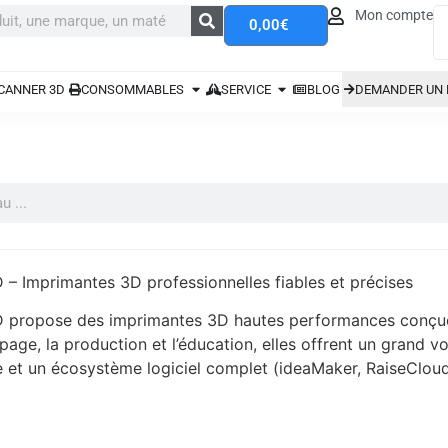
Mon compte
0,00
€
CANNER 3D
CONSOMMABLES
SERVICE
BLOG
DEMANDER UN 
 – Imprimantes 3D professionnelles fiables et précises
 propose des imprimantes 3D hautes performances conçues 
page, la production et l’éducation, elles offrent un grand 
 et un écosystème logiciel complet (ideaMaker, RaiseCloud