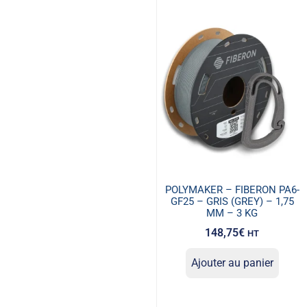
POLYMAKER – FIBERON PA6-
GF25 – GRIS (GREY) – 1,75
MM – 3 KG
148,75
€
HT
Ajouter au panier