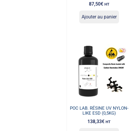
87,50
€
HT
Ajouter au panier
POC LAB. RÉSINE UV NYLON-
LIKE ESD (0,5KG)
138,33
€
HT