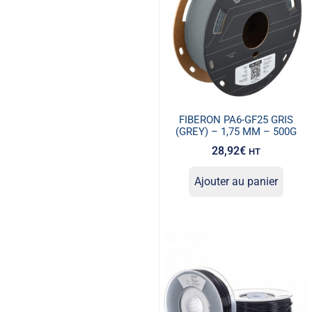
FIBERON PA6-GF25 GRIS
(GREY) – 1,75 MM – 500G
28,92
€
HT
Ajouter au panier