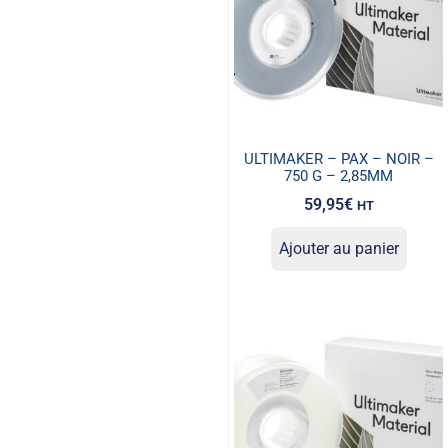
ULTIMAKER – PAX – NOIR –
750 G – 2,85MM
59,95
€
HT
Ajouter au panier