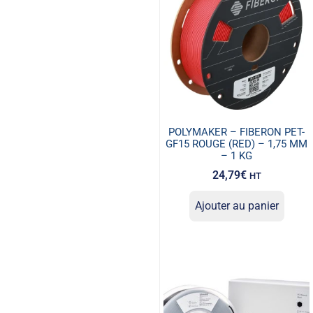
POLYMAKER – FIBERON PET-
GF15 ROUGE (RED) – 1,75 MM
– 1 KG
24,79
€
HT
Ajouter au panier