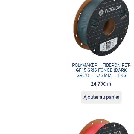
POLYMAKER – FIBERON PET-
GF15 GRIS FONCÉ (DARK
GREY) – 1,75 MM – 1 KG
24,79
€
HT
Ajouter au panier