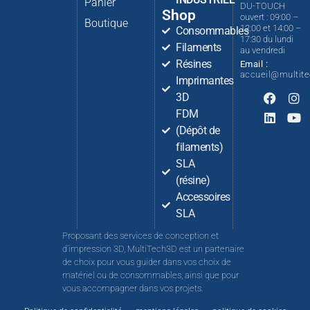
Panier
DU-TOUCH
Shop
ouvert : 09:00 –
Boutique
12:00 et 14:00 –
Consommables
17:30 du lundi
Filaments
au vendredi
Résines
Email :
accueil@multit
Imprimantes
3D
FDM
(Dépôt de
filaments)
SLA
(résine)
Accessoires
SLA
Proposant des services de conception et
d’impression 3D, MultiTech3D est un partenaire
de choix pour vous guider dans vos choix de
matériel ou de consommables, ainsi que pour
vous accompagner dans vos projets.