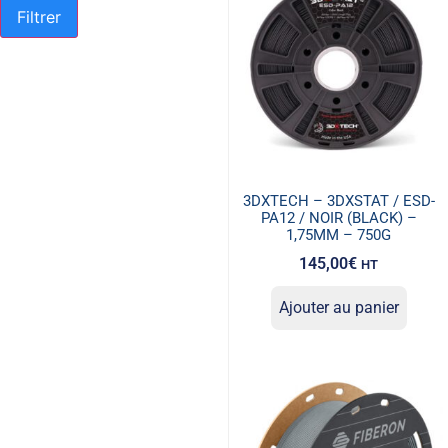
Filtrer
3DXTECH – 3DXSTAT / ESD-
PA12 / NOIR (BLACK) –
1,75MM – 750G
145,00
€
HT
Ajouter au panier