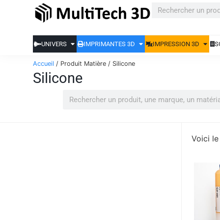
UNIVERS
IMPRIMANTES 3D
IMPRESSION 3D
S
Accueil
/ Produit Matière / Silicone
Silicone
Voici le