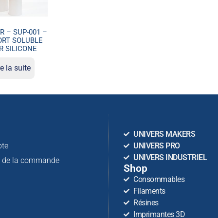
R – SUP-001 –
ORT SOLUBLE
R SILICONE
re la suite
n
UNIVERS MAKERS
te
UNIVERS PRO
UNIVERS INDUSTRIEL
n de la commande
Shop
Consommables
Filaments
Résines
Imprimantes 3D