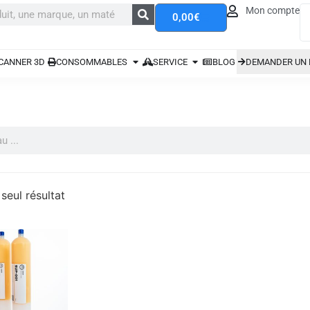
Mon compte
0,00
€
CANNER 3D
CONSOMMABLES
SERVICE
BLOG
DEMANDER UN 
 seul résultat