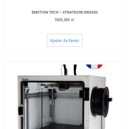
EMOTION TECH – STRATEO3D IDEX420
9800,00
€
HT
Ajouter Au Panier