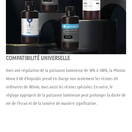
COMPATIBILITÉ UNIVERSELLE
Avec une régulation de la puissance lumineuse de 30% à 100%, la Photon
Mono X 6K d’Anycubic prend en charge non seulement les résines UV
ordinaires de 405nm, mais aussi les résines spéciales. En outre, le
réglage approprié de la puissance lumineuse peut prolonger la durée de
vie de l’écran et de la lumière de manière significative.