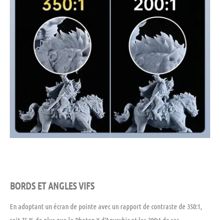
BORDS ET ANGLES VIFS
En adoptant un écran de pointe avec un rapport de contraste de 350:1,
soit 75 % de plus que le Photon X d’Anycubic et les 200:1 de ses