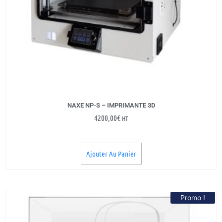
NAXE NP-S – IMPRIMANTE 3D
4200,00
€
HT
Ajouter Au Panier
Promo !