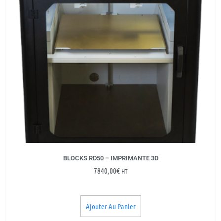
BLOCKS RD50 – IMPRIMANTE 3D
7840,00
€
HT
Ajouter Au Panier