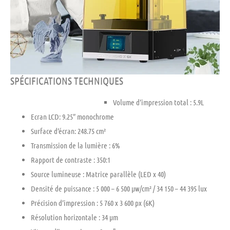
SPÉCIFICATIONS TECHNIQUES
Volume d’impression total : 5.9L
Ecran LCD: 9.25″ monochrome
Surface d’écran: 248.75 cm²
Transmission de la lumière : 6%
Rapport de contraste : 350:1
Source lumineuse : Matrice parallèle (LED x 40)
Densité de puissance : 5 000 – 6 500 μw/cm² / 34 150 – 44 395 lux
Précision d’impression : 5 760 x 3 600 px (6K)
Résolution horizontale : 34 μm