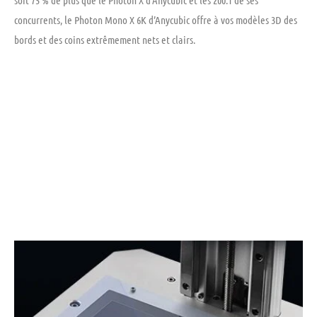
concurrents, le Photon Mono X 6K d’Anycubic offre à vos modèles 3D des
bords et des coins extrêmement nets et clairs.