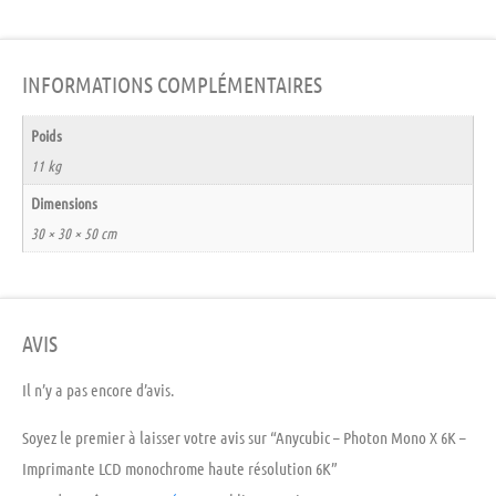
INFORMATIONS COMPLÉMENTAIRES
Poids
11 kg
Dimensions
30 × 30 × 50 cm
AVIS
Il n’y a pas encore d’avis.
Soyez le premier à laisser votre avis sur “Anycubic – Photon Mono X 6K –
Imprimante LCD monochrome haute résolution 6K”