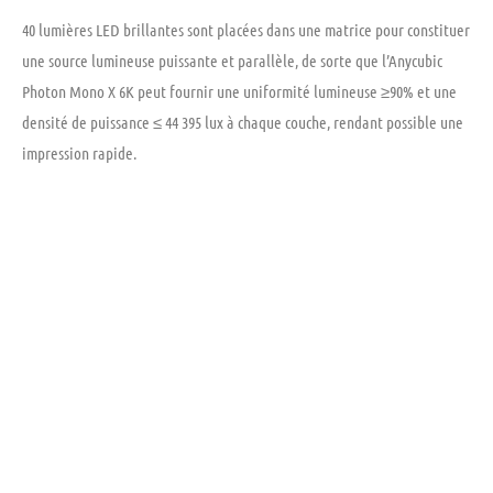
40 lumières LED brillantes sont placées dans une matrice pour constituer
une source lumineuse puissante et parallèle, de sorte que l’Anycubic
Photon Mono X 6K peut fournir une uniformité lumineuse ≥90% et une
densité de puissance ≤ 44 395 lux à chaque couche, rendant possible une
impression rapide.