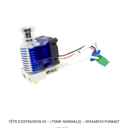
TÊTE D’EXTRUSION V2 – (TEMP. NORMALE) – INTAMSYS FUNMAT