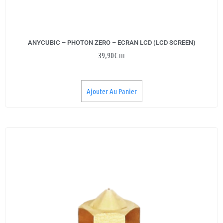
ANYCUBIC – PHOTON ZERO – ECRAN LCD (LCD SCREEN)
39,90
€
HT
Ajouter Au Panier