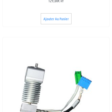
129,00
€
HT
Ajouter Au Panier