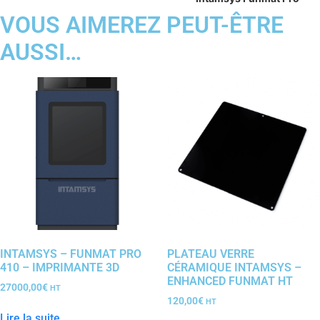
VOUS AIMEREZ PEUT-ÊTRE
AUSSI…
INTAMSYS – FUNMAT PRO
PLATEAU VERRE
410 – IMPRIMANTE 3D
CÉRAMIQUE INTAMSYS –
ENHANCED FUNMAT HT
27000,00
€
HT
120,00
€
HT
Lire la suite