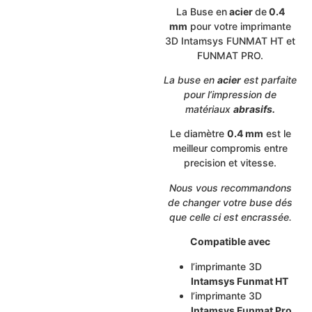
La Buse en
acier
de
0.4
mm
pour votre imprimante
3D Intamsys FUNMAT HT et
FUNMAT PRO.
La buse en
acier
est parfaite
pour l’impression de
matériaux
abrasifs.
Le diamètre
0.4 mm
est le
meilleur compromis entre
precision et vitesse.
Nous vous recommandons
de changer votre buse dés
que celle ci est encrassée.
Compatible avec
l’imprimante 3D
Intamsys Funmat HT
l’imprimante 3D
Intamsys Funmat Pro