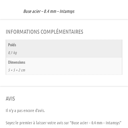
Buse acier – 0.4 mm – Intamsys
INFORMATIONS COMPLÉMENTAIRES
Poids
0,1 kg
Dimensions
5 × 5 × 2 cm
AVIS
Il n’y a pas encore d’avis.
Soyez le premier à laisser votre avis sur “Buse acier – 0.4 mm – Intamsys”