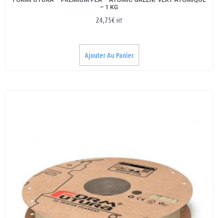
– 1 KG
24,75
€
HT
Ajouter Au Panier