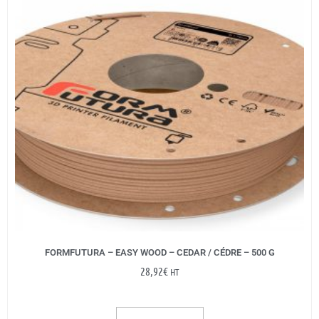
FORMFUTURA – EASY WOOD – CEDAR / CÉDRE – 500 G
28,92
€
HT