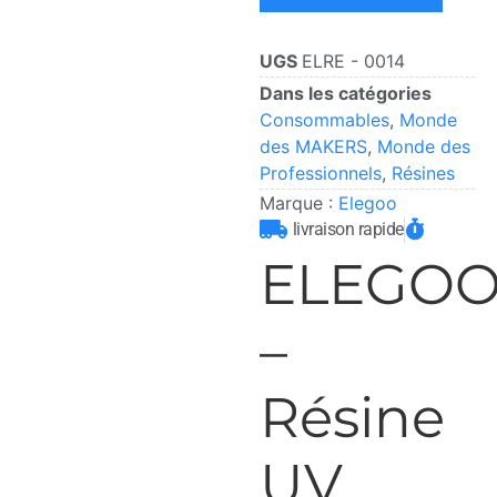
UGS
ELRE - 0014
Dans les catégories
Consommables
,
Monde
des MAKERS
,
Monde des
Professionnels
,
Résines
Marque :
Elegoo
livraison rapide
ELEGO
–
Résine
UV