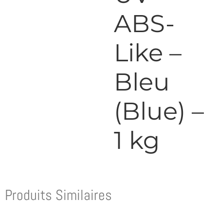
ABS-
Like –
Bleu
(Blue) –
1 kg
Produits Similaires