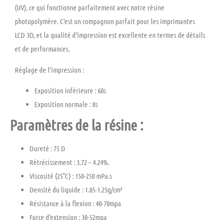
(UV), ce qui fonctionne parfaitement avec notre résine
photopolymère. C’est un compagnon parfait pour les imprimantes
LCD 3D, et la qualité d’impression est excellente en termes de détails
et de performances.
Réglage de l’impression :
Exposition inférieure : 60s
Exposition normale : 8s
Paramètres de la résine :
Dureté : 75 D
Rétrécissement : 3.72 – 4.24%.
Viscosité (25°C) : 150-250 mPa.s
Densité du liquide : 1.05-1.25g/cm³
Résistance à la flexion : 40-70mpa
Force d’extension : 30-52mpa