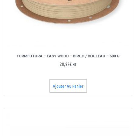
FORMFUTURA – EASY WOOD – BIRCH / BOULEAU – 500 G
28,92
€
HT
Ajouter Au Panier