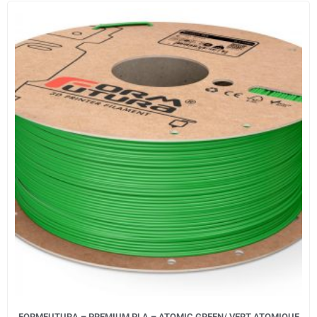
FORMFUTURA – PREMIUM PLA – ATOMIC GREEN/ VERT ATOMIQUE