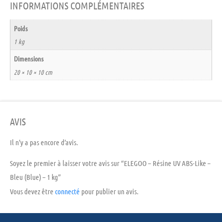
INFORMATIONS COMPLÉMENTAIRES
Poids
1 kg
Dimensions
20 × 10 × 10 cm
AVIS
Il n’y a pas encore d’avis.
Soyez le premier à laisser votre avis sur “ELEGOO – Résine UV ABS-Like –
Bleu (Blue) – 1 kg”
Vous devez être
connecté
pour publier un avis.