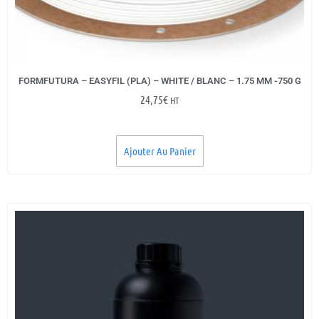
FORMFUTURA – EASYFIL (PLA) – WHITE / BLANC – 1.75 MM -750 G
24,75
€
HT
Ajouter Au Panier