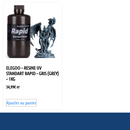
ELEGOO – RESINE UV
STANDART RAPID – GRIS (GREY)
– 1KG
34,99
€
HT
Ajouter au panier