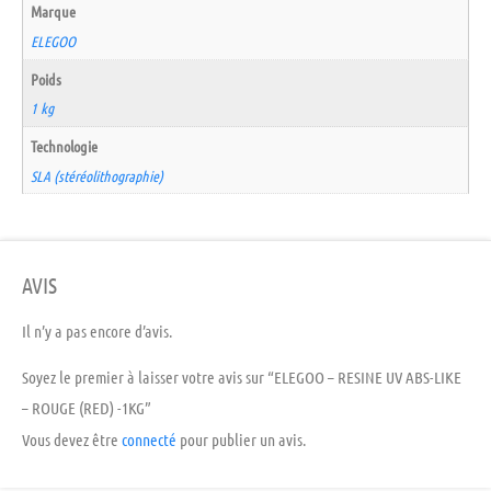
Marque
ELEGOO
Poids
1 kg
Technologie
SLA (stéréolithographie)
AVIS
Il n’y a pas encore d’avis.
Soyez le premier à laisser votre avis sur “ELEGOO – RESINE UV ABS-LIKE
– ROUGE (RED) -1KG”
Vous devez être
connecté
pour publier un avis.