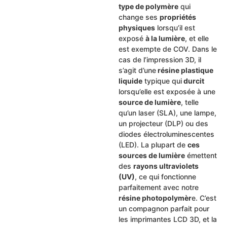
type de polymère
qui
change ses
propriétés
physiques
lorsqu’il est
exposé
à la lumière
, et elle
est exempte de COV. Dans le
cas de l’impression 3D, il
s’agit d’une
résine plastique
liquide
typique qui
durcit
lorsqu’elle est exposée à une
source de lumière
, telle
qu’un laser (SLA), une lampe,
un projecteur (DLP) ou des
diodes électroluminescentes
(LED). La plupart de
ces
sources de lumière
émettent
des
rayons ultraviolets
(UV)
, ce qui fonctionne
parfaitement avec notre
résine photopolymèr
e. C’est
un compagnon parfait pour
les imprimantes LCD 3D, et la