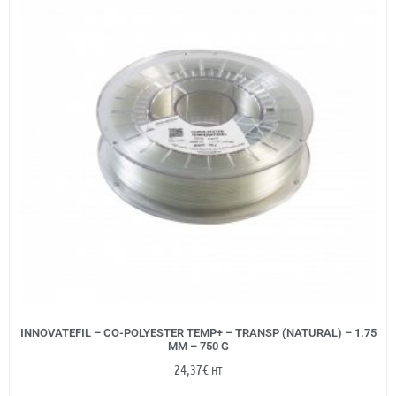
INNOVATEFIL – CO-POLYESTER TEMP+ – TRANSP (NATURAL) – 1.75
MM – 750 G
24,37
€
HT