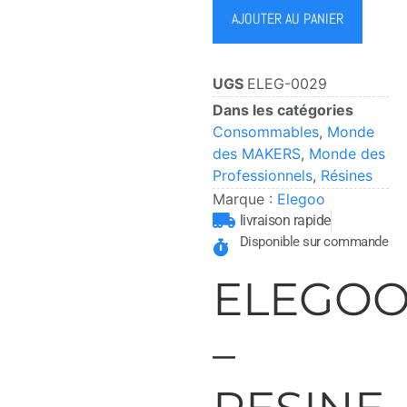
AJOUTER AU PANIER
UGS
ELEG-0029
Dans les catégories
Consommables
,
Monde
des MAKERS
,
Monde des
Professionnels
,
Résines
Marque :
Elegoo
livraison rapide
Disponible sur commande
ELEGO
–