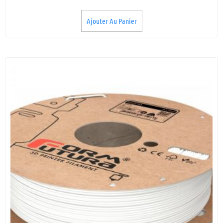
Ajouter Au Panier