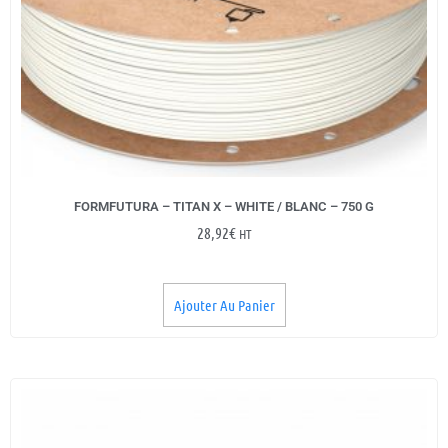
FORMFUTURA – TITAN X – WHITE / BLANC – 750 G
28,92
€
HT
Ajouter Au Panier