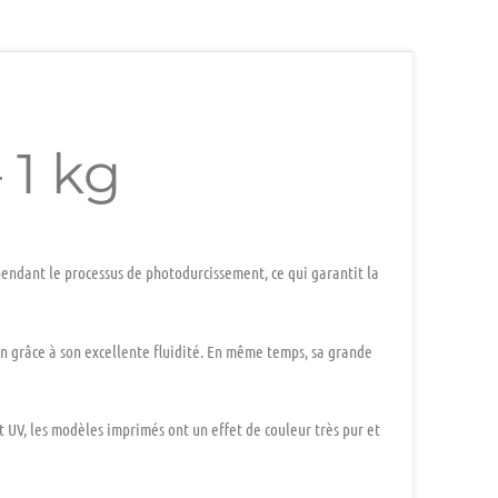
 1 kg
ndant le processus de photodurcissement, ce qui garantit la
 grâce à son excellente fluidité. En même temps, sa grande
UV, les modèles imprimés ont un effet de couleur très pur et