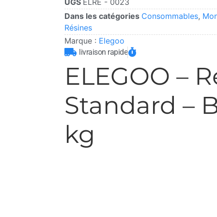
UGS
ELRE - 0023
Dans les catégories
Consommables
,
Mon
Résines
Marque :
Elegoo
livraison rapide
ELEGOO – R
Standard – Be
kg