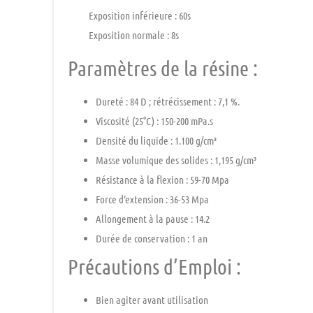
Exposition inférieure : 60s
Exposition normale : 8s
Paramètres de la résine :
Dureté : 84 D ; rétrécissement : 7,1 %.
Viscosité (25°C) : 150-200 mPa.s
Densité du liquide : 1.100 g/cm³
Masse volumique des solides : 1,195 g/cm³
Résistance à la flexion : 59-70 Mpa
Force d’extension : 36-53 Mpa
Allongement à la pause : 14.2
Durée de conservation : 1 an
Précautions d’Emploi :
Bien agiter avant utilisation