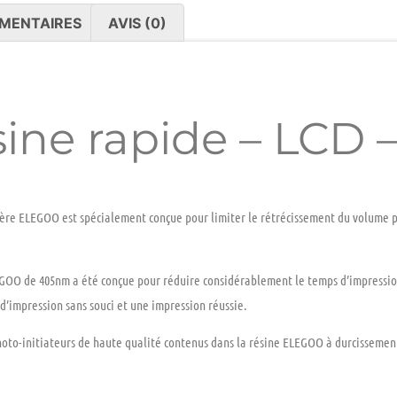
MENTAIRES
AVIS (0)
ne rapide – LCD –
re ELEGOO est spécialement conçue pour limiter le rétrécissement du volume pe
EGOO de 405nm a été conçue pour réduire considérablement le temps d’impression
d’impression sans souci et une impression réussie.
oto-initiateurs de haute qualité contenus dans la résine ELEGOO à durcissement 