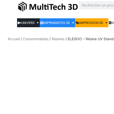
UNIVERS
IMPRIMANTES 3D
IMPRESSION 3D
S
Accueil
/
Consommables
/
Résines
/ ELEGOO – Résine UV Standar