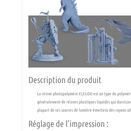
Description du produit
La résine photopolymère ELEGOO est un type de polymère qu
généralement de résines plastiques liquides qui durcissen
plupart de ces sources de lumière émettent des rayons ul
Réglage de l’impression :