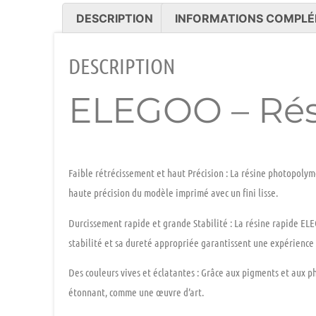
DESCRIPTION
INFORMATIONS COMPLÉ
DESCRIPTION
ELEGOO – Rési
Faible rétrécissement et haut Précision :
La résine photopolymè
haute précision du modèle imprimé avec un fini lisse.
Durcissement rapide et grande Stabilité
: La résine rapide EL
stabilité et sa dureté appropriée garantissent une expérience 
Des couleurs vives et éclatantes :
Grâce aux pigments et aux ph
étonnant, comme une œuvre d’art.