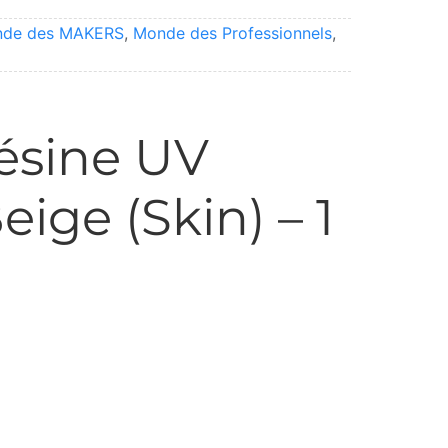
de des MAKERS
,
Monde des Professionnels
,
ésine UV
ige (Skin) – 1