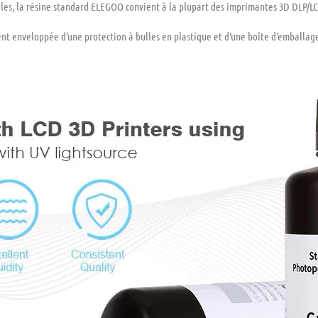
es, la résine standard ELEGOO convient à la plupart des imprimantes 3D DLP/LC
nt enveloppée d’une protection à bulles en plastique et d’une boîte d’emballage