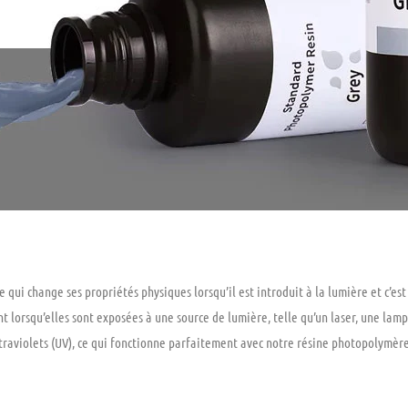
i change ses propriétés physiques lorsqu’il est introduit à la lumière et c’est u
t lorsqu’elles sont exposées à une source de lumière, telle qu’un laser, une lam
traviolets (UV), ce qui fonctionne parfaitement avec notre résine photopolymère