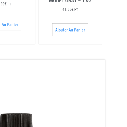
MODEL GRAY – 1 KG
,90
€
HT
41,66
€
HT
r Au Panier
Ajouter Au Panier