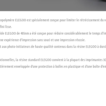
topolymère ELEGOO est spécialement conçue pour limiter le rétrécissement du v
ini lisse.
pide ELEGOO de 405nm a été conçue pour réduire considérablement le temps d’im
ne expérience d’impression sans souci et une impression réussie.
 aux photo-initiateurs de haute qualité contenus dans la résine ELEGOO à durci
tionnelles, la résine standard ELEGOO convient à la plupart des imprimantes 3D
tièrement enveloppée d’une protection à bulles en plastique et d’une boîte d’em