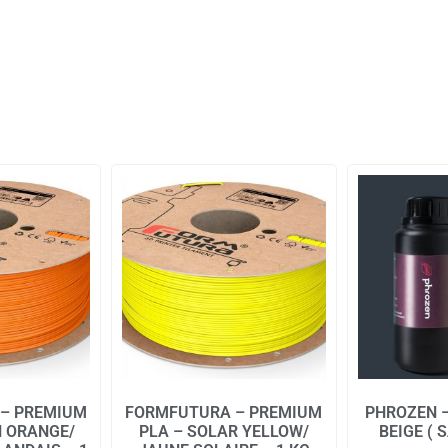
– PREMIUM
FORMFUTURA – PREMIUM
PHROZEN –
H ORANGE/
PLA – SOLAR YELLOW/
BEIGE ( 