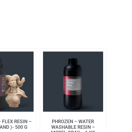
 FLEX RESIN –
PHROZEN – WATER
SAND )- 500 G
WASHABLE RESIN –