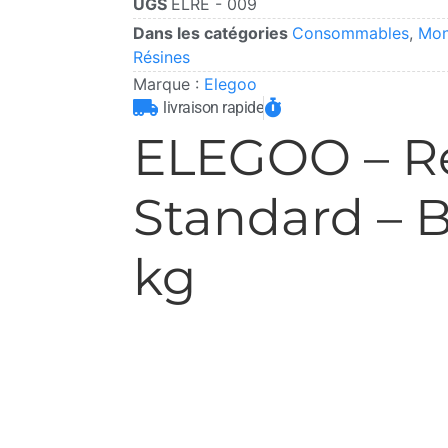
UGS
ELRE - 009
Dans les catégories
Consommables
,
Mon
Résines
Marque :
Elegoo
livraison rapide
ELEGOO – R
Standard – B
kg