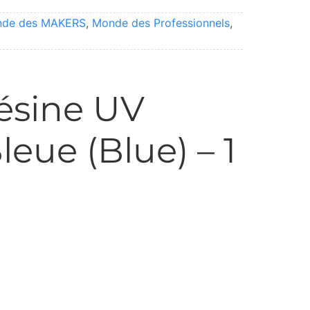
de des MAKERS
,
Monde des Professionnels
,
ésine UV
leue (Blue) – 1