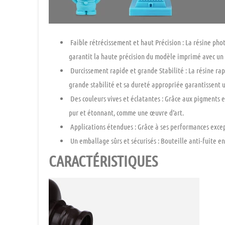
Faible rétrécissement et haut Précision :
La résine pho
garantit la haute précision du modèle imprimé avec un f
Durcissement rapide et grande Stabilité
: La résine ra
grande stabilité et sa dureté appropriée garantissent u
Des couleurs vives et éclatantes :
Grâce aux pigments et
pur et étonnant, comme une œuvre d’art.
Applications étendues :
Grâce à ses performances excep
Un emballage sûrs et sécurisés :
Bouteille anti-fuite en
CARACTÉRISTIQUES