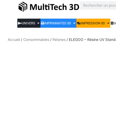
UNIVERS
IMPRIMANTES 3D
IMPRESSION 3D
S
Accueil
/
Consommables
/
Résines
/ ELEGOO – Résine UV Standar