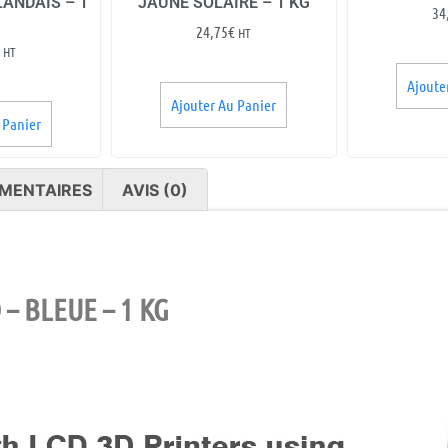
ANDAIS – 1
JAUNE SOLAIRE – 1 KG
34
24,75
€
HT
HT
Ajoute
Ajouter Au Panier
 Panier
MENTAIRES
AVIS (0)
– BLEUE – 1 KG