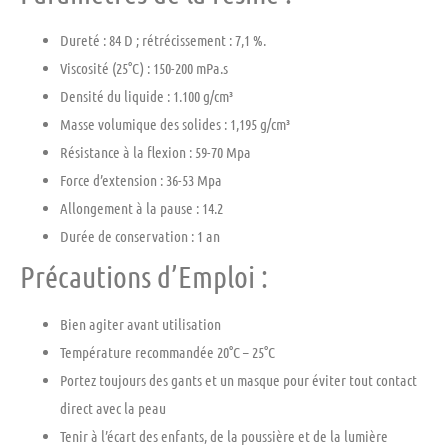
Dureté : 84 D ; rétrécissement : 7,1 %.
Viscosité (25°C) : 150-200 mPa.s
Densité du liquide : 1.100 g/cm³
Masse volumique des solides : 1,195 g/cm³
Résistance à la flexion : 59-70 Mpa
Force d’extension : 36-53 Mpa
Allongement à la pause : 14.2
Durée de conservation : 1 an
Précautions d’Emploi :
Bien agiter avant utilisation
Température recommandée 20°C – 25°C
Portez toujours des gants et un masque pour éviter tout contact
direct avec la peau
Tenir à l’écart des enfants, de la poussière et de la lumière