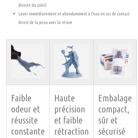
directe du soleil
Laver immédiatement et abondamment à l’eau en cas de contact
direct de la peau avec la résine
Faible
Haute
Embalage
odeur et
précision
compact,
réussite
et faible
sûr et
constante
rétraction
sécurisé