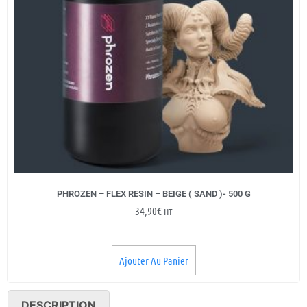
PHROZEN – FLEX RESIN – BEIGE ( SAND )- 500 G
34,90
€
HT
Ajouter Au Panier
DESCRIPTION