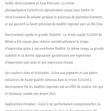
Faible rétrécissement et haut Précision :
La résine
photopolymère ELEGOO est spécialement conçue pour limiter le
rétrécissement du volume pendant le processus de photodurcissement,
ce qui garantit la haute précision du modèle imprimé avec un fini lisse.
Durcissement rapide et grande Stabilité
: La résine rapide ELEGOO de
405nm a été conçue pour réduire considérablement le temps
d’impression grâce à son excellente fluidité. En même temps, sa grande
stabilité et sa dureté appropriée garantissent une expérience
d’impression sans souci et une impression réussie.
Des couleurs vives et éclatantes :
Grâce aux pigments et aux photo-
initiateurs de haute qualité contenus dans la résine ELEGOO à
durcissement UV, les modèles imprimés ont un effet de couleur très pur
et étonnant, comme une œuvre d’art.
Applications étendues :
Grâce à ses performances exceptionnelles, la
résine standard ELEGOO convient à la plupart des imprimantes 3D