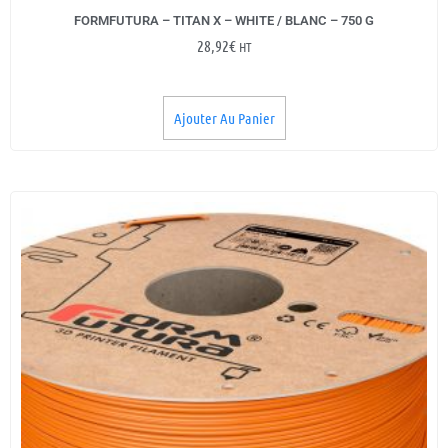
FORMFUTURA – TITAN X – WHITE / BLANC – 750 G
28,92
€
HT
Ajouter Au Panier