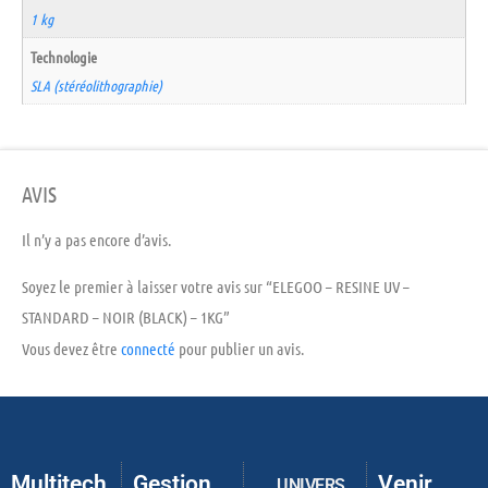
1 kg
Technologie
SLA (stéréolithographie)
AVIS
Il n’y a pas encore d’avis.
Soyez le premier à laisser votre avis sur “ELEGOO – RESINE UV –
STANDARD – NOIR (BLACK) – 1KG”
Vous devez être
connecté
pour publier un avis.
Multitech
Gestion
Venir
UNIVERS