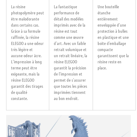
La résine
La fantastique
Une bouteille
photopolymère peut
performance de
étanche
être malodorante
détail des modèles
entièrement
dans certains cas.
imprimés avec de la
enveloppée d’une
Grâce à sa formule
résine est tout
protection à bulles
raffinée, la résine
comme une œuvre
en plastique et une
ELEGOO a une odeur
d’art. Avec un faible
boîte d’emballage
très légère et
retrait volumique et
compacte
aucune odeur âcre.
un retrait linéaire, la
garantissent que la
L’impression à long
résine ELEGOO
résine reste en
terme peut être
garantit la précision
place.
exigeante, mais la
de l’impression et
résine ELEGOO
permet de s’assurer
garantit des tirages
que toutes les pièces
de qualité
imprimées tiennent
constante.
au bon endroit.