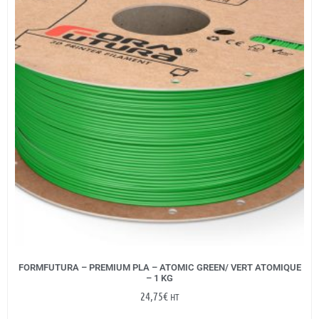
FORMFUTURA – PREMIUM PLA – ATOMIC GREEN/ VERT ATOMIQUE
– 1 KG
24,75
€
HT