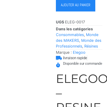
AJOUTER AU PANIER
UGS
ELEG-0017
Dans les catégories
Consommables
,
Monde
des MAKERS
,
Monde des
Professionnels
,
Résines
Marque :
Elegoo
livraison rapide
Disponible sur commande
ELEGO
–