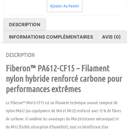
Ajouter Au Panier
DESCRIPTION
INFORMATIONS COMPLÉMENTAIRES
AVIS (0)
DESCRIPTION
Fiberon™ PA612-CF15 – Filament
nylon hybride renforcé carbone pour
performances extrêmes
Le
Fiberon™ PA612-CF15
est un filament technique avancé composé de
nylon PA612
(un copolymère de PA6 et PA12) renforcé avec
15 % de fibres
de carbone
. Il combine les avantages du PA6 (résistance mécanique) et
du PA12 (faible absorption d’humidité), tout en bénéficiant d’un