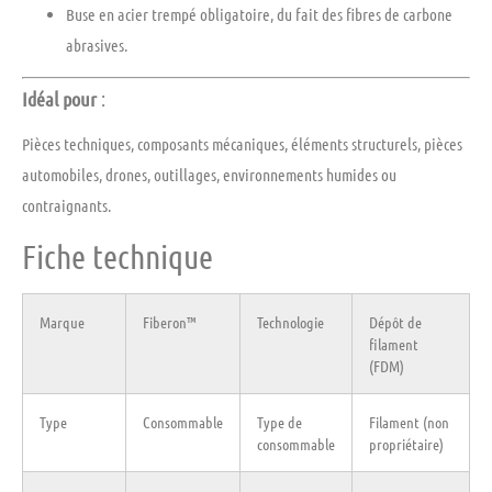
Buse en acier trempé obligatoire
, du fait des fibres de carbone
abrasives.
Idéal pour
:
Pièces techniques, composants mécaniques, éléments structurels, pièces
automobiles, drones, outillages, environnements humides ou
contraignants.
Fiche technique
Marque
Fiberon™
Technologie
Dépôt de
filament
(FDM)
Type
Consommable
Type de
Filament (non
consommable
propriétaire)