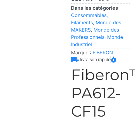
Dans les catégories
Consommables
,
Filaments
,
Monde des
MAKERS
,
Monde des
Professionnels
,
Monde
Industriel
Marque :
FIBERON
livraison rapide
Fiberon
PA612-
CF15