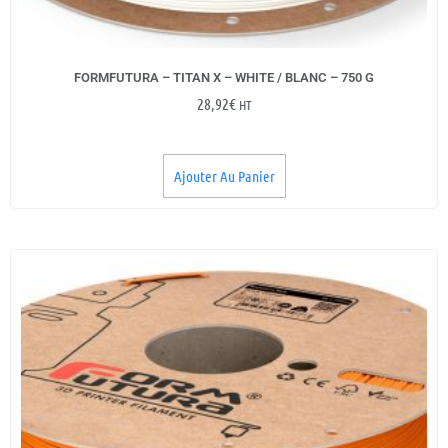
FORMFUTURA – TITAN X – WHITE / BLANC – 750 G
28,92
€
HT
Ajouter Au Panier