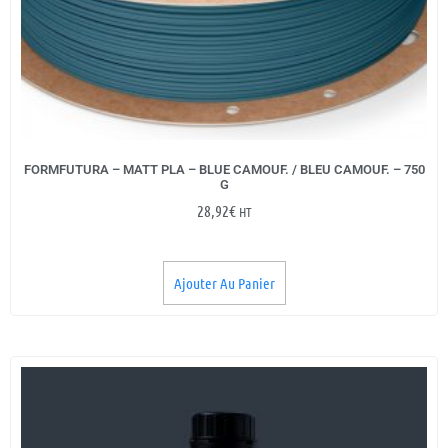
FORMFUTURA – MATT PLA – BLUE CAMOUF. / BLEU CAMOUF. – 750
G
28,92
€
HT
Ajouter Au Panier