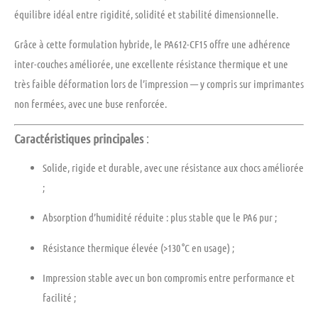
équilibre idéal entre rigidité, solidité et stabilité dimensionnelle
.
Grâce à cette formulation hybride, le PA612-CF15 offre une
adhérence
inter-couches améliorée
, une
excellente résistance thermique
et une
très faible déformation
lors de l’impression — y compris sur imprimantes
non fermées, avec une buse renforcée.
Caractéristiques principales
:
Solide, rigide et durable
, avec une résistance aux chocs améliorée
;
Absorption d’humidité réduite
: plus stable que le PA6 pur ;
Résistance thermique élevée
(>130 °C en usage) ;
Impression stable
avec un bon compromis entre performance et
facilité ;