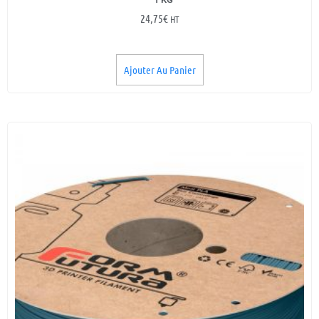
24,75
€
HT
Ajouter Au Panier