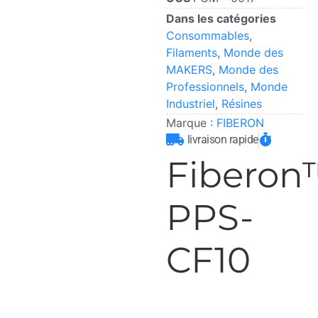
Dans les catégories
Consommables
,
Filaments
,
Monde des
MAKERS
,
Monde des
Professionnels
,
Monde
Industriel
,
Résines
Marque :
FIBERON
livraison rapide
Fiberon
PPS-
CF10