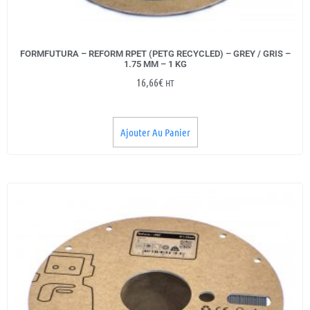
FORMFUTURA – REFORM RPET (PETG RECYCLED) – GREY / GRIS –
1.75 MM – 1 KG
16,66
€
HT
Ajouter Au Panier