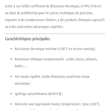
Grâce à son faible coefficient de dilatation thermique, le
PPS-CF10
est
un choix de prédilection pour les
pièces techniques de précision
,
exposées à des températures élevées, à des produits chimiques agressifs
ou à des contraintes mécaniques répétées.
Caractéristiques principales
:
Résistance thermique extrême
(>230 °C en service continu) ;
Résistance chimique exceptionnelle
: acides, bases, solvants,
huiles… ;
Très haute rigidité
, faible dilatation, excellente tenue
mécanique ;
Ignifuge naturellement (UL94 V-0)
;
Nécessite une imprimante hautes températures
: buse ≥350 °C,