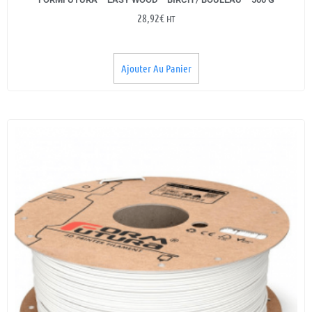
28,92
€
HT
Ajouter Au Panier