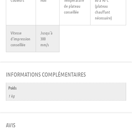
Couleurs
Noir
Température
80 à 90°C
de plateau
(plateau
conseillée
chauffant
nécessaire)
Vitesse
Jusqu’à
d’impression
300
conseillée
mm/s
INFORMATIONS COMPLÉMENTAIRES
Poids
1 kg
AVIS