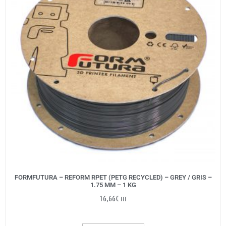
FORMFUTURA – REFORM RPET (PETG RECYCLED) – GREY / GRIS –
1.75 MM – 1 KG
16,66
€
HT