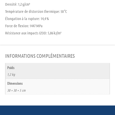
Densité:
1,2 g/cm³
Température de distorsion thermique:
50 °C
Élongation à la rupture:
14,4 %
Force de flexion:
1447 MPa
Résistance aux impacts IZOD:
5,86 kJ/m²
INFORMATIONS COMPLÉMENTAIRES
Poids
1,2 kg
Dimensions
30 × 30 × 5 cm