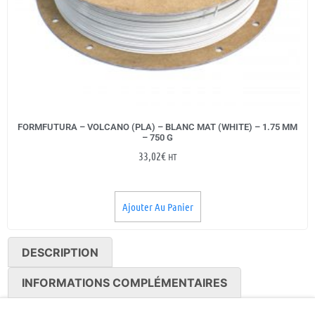
FORMFUTURA – VOLCANO (PLA) – BLANC MAT (WHITE) – 1.75 MM
– 750 G
33,02
€
HT
Ajouter Au Panier
DESCRIPTION
INFORMATIONS COMPLÉMENTAIRES