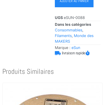
AJOUTER AU PANIER
UGS
eSUN-0088
Dans les catégories
Consommables
,
Filaments
,
Monde des
MAKERS
Marque :
eSun
livraison rapide
Produits Similaires