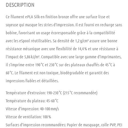
DESCRIPTION
Ce filament ePLA Silk en finition bronze offre une surface lisse et
soyeuse qui masque les stries d’impression. Il est fourni en recharge sans
bobine, favorisant un usage écoresponsable grâce à la compatibilité
avec les eSpool réutilisables. Sa densité de 1,2 g/cm³ assure une bonne
résistance mécanique avec une flexibilité de 14,4 % et une résistance à
l’impact de 5,86 kJ/m². Compatible avec une large gamme d’imprimantes,
il s’imprime entre 190 °C et 230 °C sur des plateaux chauffés de 45 °C à
60 °C. Le filament est non toxique, biodégradable et garantit des
impressions fiables et détaillées.
Température d’extrusion:
190‑230 °C (215 °C recommandée)
Température du plateau:
45‑60 °C
Vitesse d’impression:
40‑100 mm/s
Vitesse de ventilation:
100 %
Surfaces d’impression recommandées:
Papier de masquage, colle PVP, PEI