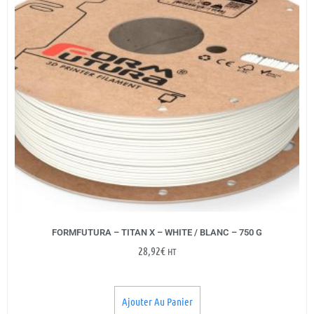
FORMFUTURA – TITAN X – WHITE / BLANC – 750 G
28,92
€
HT
Ajouter Au Panier