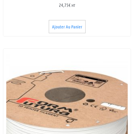
24,75
€
HT
Ajouter Au Panier