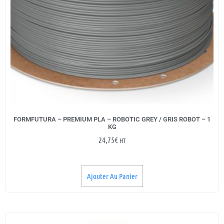
FORMFUTURA – PREMIUM PLA – ROBOTIC GREY / GRIS ROBOT – 1
KG
24,75
€
HT
Ajouter Au Panier