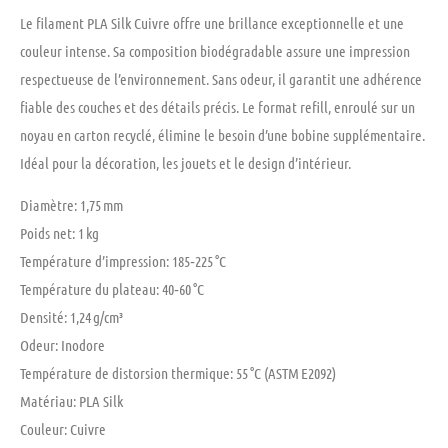
Le filament PLA Silk Cuivre offre une brillance exceptionnelle et une
couleur intense. Sa composition biodégradable assure une impression
respectueuse de l’environnement. Sans odeur, il garantit une adhérence
fiable des couches et des détails précis. Le format refill, enroulé sur un
noyau en carton recyclé, élimine le besoin d’une bobine supplémentaire.
Idéal pour la décoration, les jouets et le design d’intérieur.
Diamètre:
1,75 mm
Poids net:
1 kg
Température d’impression:
185‑225 °C
Température du plateau:
40‑60 °C
Densité:
1,24 g/cm³
Odeur:
Inodore
Température de distorsion thermique:
55 °C (ASTM E2092)
Matériau:
PLA Silk
Couleur:
Cuivre