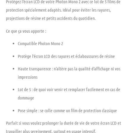
Protégez l’écran LCD de votre
Photon Mono 2
avec ce
lot de 5 films de
protection
spécialement adaptés. Idéal pour éviter les rayures,
projections de résine et petits accidents du quotidien.
Ce que ça vous apporte :
Compatible Photon Mono 2
Protège l’écran LCD
des rayures et éclaboussures de résine
Haute transparence
: n’altère pas la qualité d’affichage ni vos
impressions
Lot de 5
: de quoi voir venir et remplacer facilement en cas de
dommage
Pose simple
: se colle comme un film de protection classique
Parfait si vous voulez prolonger la durée de vie de votre écran LCD et
travailler plus sereinement, surtout en usage intensif.