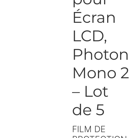
Écran
LCD,
Photon
Mono 2
– Lot
de 5
FILM DE