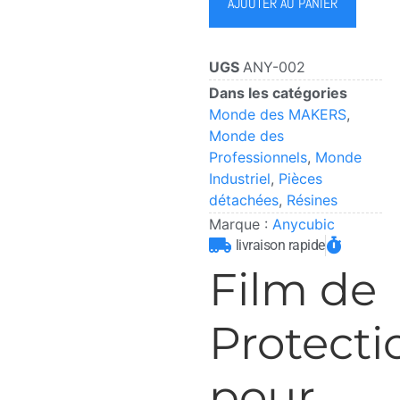
AJOUTER AU PANIER
UGS
ANY-002
Dans les catégories
Monde des MAKERS
,
Monde des
Professionnels
,
Monde
Industriel
,
Pièces
détachées
,
Résines
Marque :
Anycubic
livraison rapide
Film de
Protecti
pour