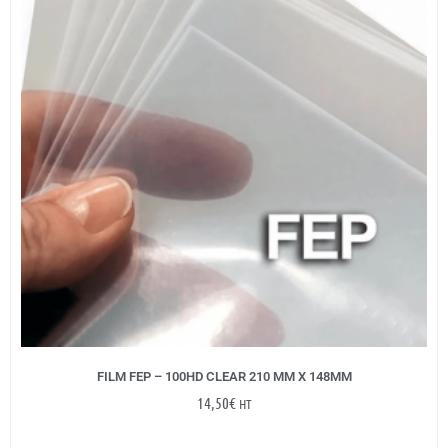
FILM FEP – 100HD CLEAR 210 MM X 148MM
14,50
€
HT