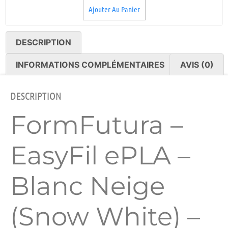
Ajouter Au Panier
DESCRIPTION
INFORMATIONS COMPLÉMENTAIRES
AVIS (0)
DESCRIPTION
FormFutura –
EasyFil ePLA –
Blanc Neige
(Snow White) –