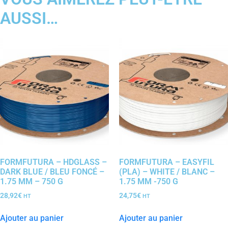
AUSSI…
FORMFUTURA – HDGLASS –
FORMFUTURA – EASYFIL
DARK BLUE / BLEU FONCÉ –
(PLA) – WHITE / BLANC –
1.75 MM – 750 G
1.75 MM -750 G
28,92
€
24,75
€
HT
HT
Ajouter au panier
Ajouter au panier