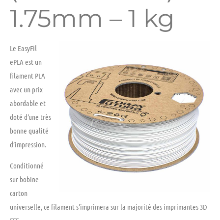
1.75mm – 1 kg
Le EasyFil
ePLA est un
filament PLA
avec un prix
abordable et
doté d’une très
bonne qualité
d’impression.
Conditionné
sur
bobine
carton
universelle,
ce filament s’imprimera sur la majorité des imprimantes 3D