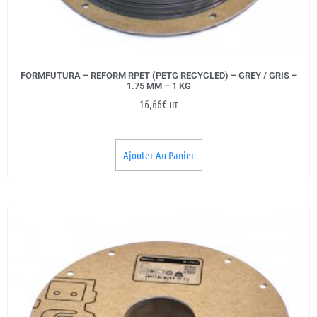
FORMFUTURA – REFORM RPET (PETG RECYCLED) – GREY / GRIS –
1.75 MM – 1 KG
16,66
€
HT
Ajouter Au Panier