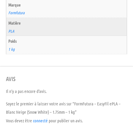
Marque
Formfutura
Matière
PLA
Poids
1 kg
AVIS
Il n’y a pas encore d’avis.
Soyez le premier à laisser votre avis sur “FormFutura – EasyFil ePLA –
Blanc Neige (Snow White) – 1.75mm – 1 kg”
Vous devez être
connecté
pour publier un avis.