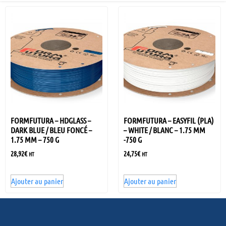
FORMFUTURA – HDGLASS –
FORMFUTURA – EASYFIL (PLA)
DARK BLUE / BLEU FONCÉ –
– WHITE / BLANC – 1.75 MM
1.75 MM – 750 G
-750 G
28,92
€
24,75
€
HT
HT
Ajouter au panier
Ajouter au panier