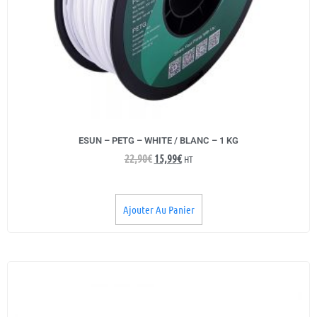
ESUN – PETG – WHITE / BLANC – 1 KG
22,90
€
15,99
€
HT
Ajouter Au Panier