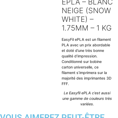
EPLA – BLANC
NEIGE (SNOW
WHITE) –
1.75MM – 1 KG
EasyFil ePLA est un filament
PLA avec un prix abordable
et doté d’une très bonne
qualité d’impression.
Conditionné sur bobine
carton universelle, ce
filament s’imprimera sur la
majorité des imprimantes 3D
FFF.
Le Easyfil ePLA c’est aussi
une gamme de couleurs très
variées.
VOUS AIMEREZ PEUT-ÊTRE