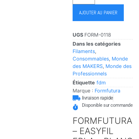
AJOUTER AU PANIER
UGS
FORM-0118
Dans les catégories
Filaments
,
Consommables
,
Monde
des MAKERS
,
Monde des
Professionnels
Étiquette
fdm
Marque :
Formfutura
livraison rapide
Disponible sur commande
FORMFUTURA
– EASYFIL