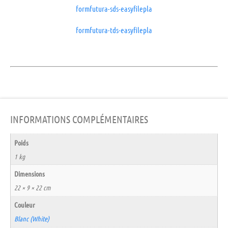
formfutura-sds-easyfilepla
formfutura-tds-easyfilepla
INFORMATIONS COMPLÉMENTAIRES
Poids
1 kg
Dimensions
22 × 9 × 22 cm
Couleur
Blanc (White)