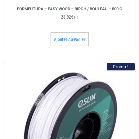
FORMFUTURA – EASY WOOD – BIRCH / BOULEAU – 500 G
28,92
€
HT
Ajouter Au Panier
Promo !