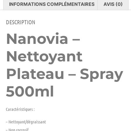
INFORMATIONS COMPLÉMENTAIRES
AVIS (0)
DESCRIPTION
Nanovia –
Nettoyant
Plateau – Spray
500ml
Caractéristiques :
– Nettoyant/dégraissant
– Non corrosif