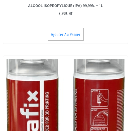
ALCOOL ISOPROPYLIQUE (IPA) 99,99% – 1L
7,90
€
HT
Ajouter Au Panier