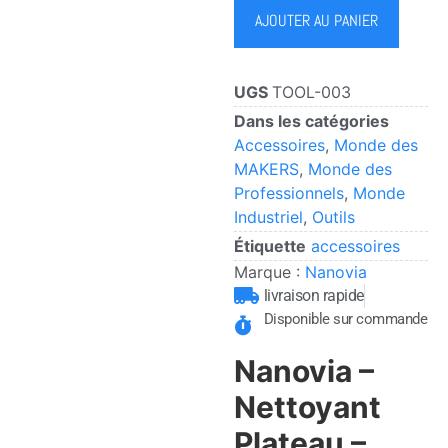
AJOUTER AU PANIER
UGS
TOOL-003
Dans les catégories
Accessoires
,
Monde des
MAKERS
,
Monde des
Professionnels
,
Monde
Industriel
,
Outils
Étiquette
accessoires
Marque :
Nanovia
livraison rapide
Disponible sur commande
Nanovia –
Nettoyant
Plateau –