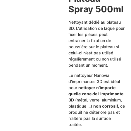
Spray 500ml
Nettoyant dédié au plateau
3D. L’utilisation de laque pour
fixer les pièces peut
entrainer la fixation de
poussière sur le plateau si
celui-ci n’est pas utilisé
régulièrement ou non utilisé
pendant un moment.
Le nettoyeur Nanovia
d’imprimantes 3D est idéal
pour
nettoyer n’importe
quelle zone de l’imprimante
3D
(métal, verre, aluminium,
plastique …)
non corrosif,
ce
produit ne détériore pas et
n’altère pas la surface
traitée.