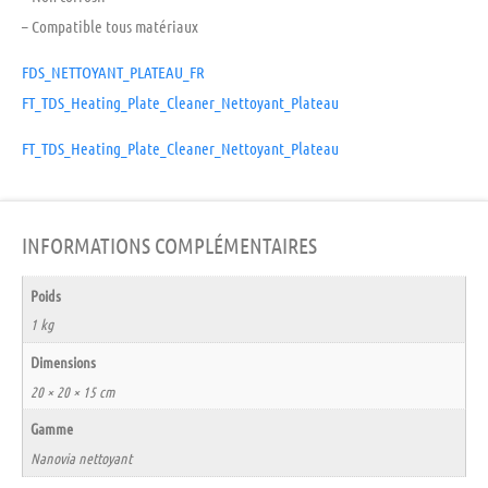
– Compatible tous matériaux
FDS_NETTOYANT_PLATEAU_FR
FT_TDS_Heating_Plate_Cleaner_Nettoyant_Plateau
FT_TDS_Heating_Plate_Cleaner_Nettoyant_Plateau
INFORMATIONS COMPLÉMENTAIRES
Poids
1 kg
Dimensions
20 × 20 × 15 cm
Gamme
Nanovia nettoyant