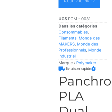
AJOUTER AU PANIER
UGS
PCM - 0031
Dans les catégories
Consommables
,
Filaments
,
Monde des
MAKERS
,
Monde des
Professionnels
,
Monde
Industriel
Marque :
Polymaker
livraison rapide
Panchr
PLA
Dual