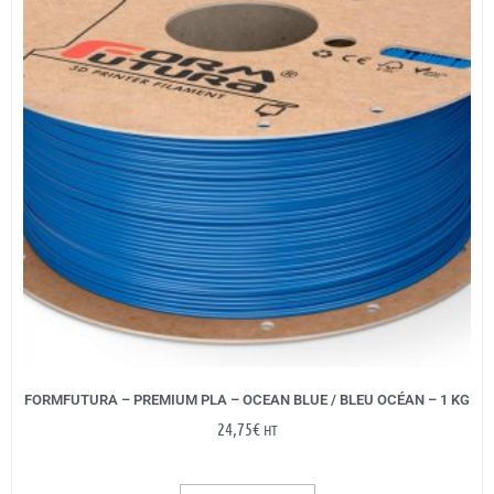
FORMFUTURA – PREMIUM PLA – OCEAN BLUE / BLEU OCÉAN – 1 KG
24,75
€
HT