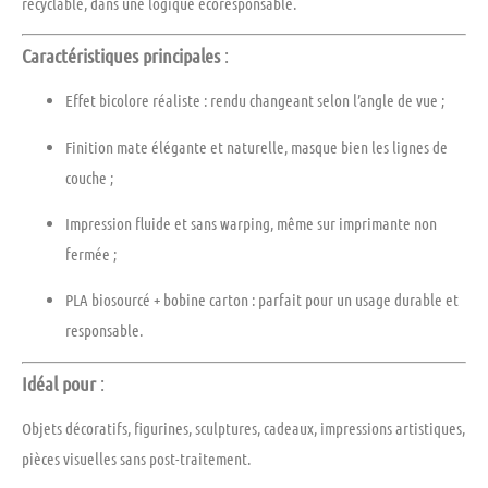
recyclable
, dans une logique écoresponsable.
Caractéristiques principales
:
Effet bicolore réaliste
: rendu changeant selon l’angle de vue ;
Finition mate élégante
et naturelle, masque bien les lignes de
couche ;
Impression fluide et sans warping
, même sur imprimante non
fermée ;
PLA biosourcé + bobine carton
: parfait pour un usage durable et
responsable.
Idéal pour
:
Objets décoratifs, figurines, sculptures, cadeaux, impressions artistiques,
pièces visuelles sans post-traitement.