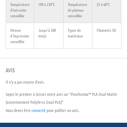
Température
190 à 230°C
Température
25 à 60°C
d’extrusion
de plateau
conseillée
conseillée
Vitesse
Jusqu’à 300
Types de
Filaments 3D
d’impression
mm/s
matériaux
conseillée
AVIS
Il n’y a pas encore d’avis.
Soyez le premier à laisser votre avis sur “Panchroma™ PLA Dual Matte
(anciennement PolyTerra Dual PLA)”
Vous devez être
connecté
pour publier un avis.