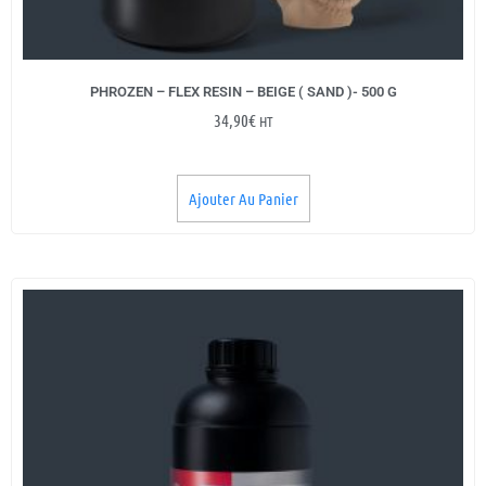
PHROZEN – FLEX RESIN – BEIGE ( SAND )- 500 G
34,90
€
HT
Ajouter Au Panier