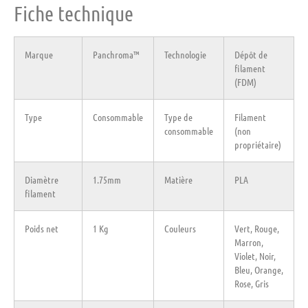
Fiche technique
Marque
Panchroma™
Technologie
Dépôt de
filament
(FDM)
Type
Consommable
Type de
Filament
consommable
(non
propriétaire)
Diamètre
1.75mm
Matière
PLA
filament
Poids net
1 Kg
Couleurs
Vert, Rouge,
Marron,
Violet, Noir,
Bleu, Orange,
Rose, Gris