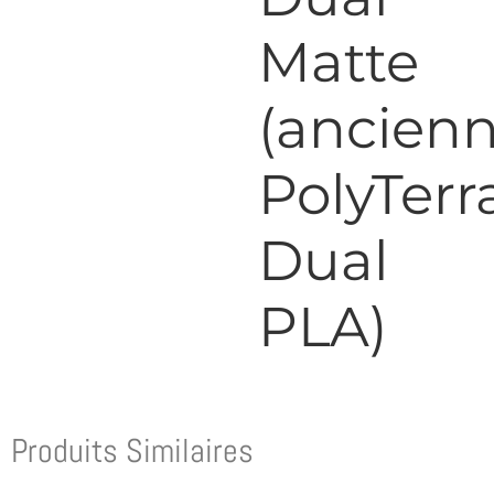
Matte
(ancien
PolyTerr
Dual
PLA)
Produits Similaires