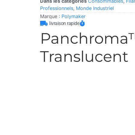
Dans les catégories
Consommables
,
Fil
Professionnels
,
Monde Industriel
Marque :
Polymaker
livraison rapide
Panchroma
Translucent