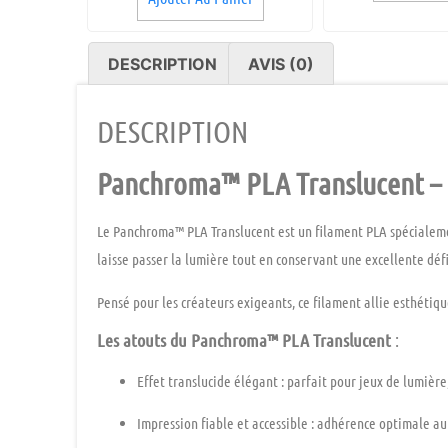
DESCRIPTION
AVIS (0)
DESCRIPTION
Panchroma™ PLA Translucent – 
Le
Panchroma™ PLA Translucent
est un filament PLA spécialem
laisse passer la lumière tout en conservant une excellente défi
Pensé pour les créateurs exigeants, ce filament allie
esthétiqu
Les atouts du Panchroma™ PLA Translucent
:
Effet translucide élégant
: parfait pour jeux de lumière,
Impression fiable et accessible
: adhérence optimale au 