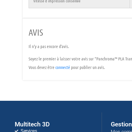
Vitesse d’impression conseillée
AVIS
Il n’y a pas encore d’avis.
Soyez le premier à laisser votre avis sur “Panchroma™ PLA Tra
Vous devez être
connecté
pour publier un avis.
Multitech 3D
Gestio
Services
Mon comp