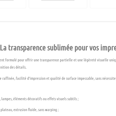
La transparence sublimée pour vos impre
ent formulé pour offrir une
transparence partielle
et une
légèreté visuelle
uniqu
nition des détails.
e raffinée
,
facilité d’impression
et
qualité de surface impeccable
, sans nécessit
 lampes, éléments décoratifs ou effets visuels subtils ;
plateau, extrusion fluide, sans warping ;