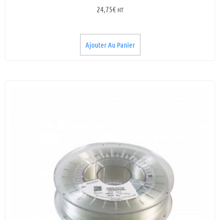
24,75
€
HT
Ajouter Au Panier