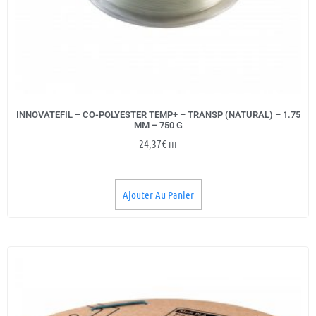
INNOVATEFIL – CO-POLYESTER TEMP+ – TRANSP (NATURAL) – 1.75
MM – 750 G
24,37
€
HT
Ajouter Au Panier