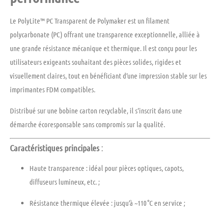
Le
PolyLite™ PC Transparent
de
Polymaker
est un filament
polycarbonate (PC)
offrant une
transparence exceptionnelle
, alliée à
une
grande résistance mécanique et thermique
. Il est conçu pour les
utilisateurs exigeants souhaitant des pièces solides, rigides et
visuellement claires
, tout en bénéficiant d’une
impression stable
sur les
imprimantes FDM compatibles.
Distribué sur une
bobine carton recyclable
, il s’inscrit dans une
démarche écoresponsable sans compromis sur la qualité.
Caractéristiques principales
:
Haute transparence
: idéal pour pièces optiques, capots,
diffuseurs lumineux, etc. ;
Résistance thermique élevée
: jusqu’à ~110 °C en service ;