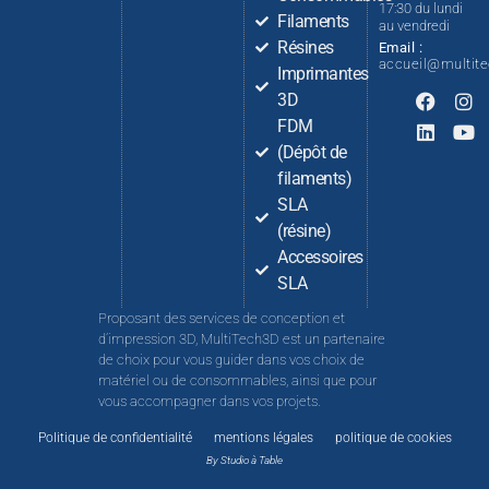
17:30 du lundi
Filaments
au vendredi
Résines
Email :
accueil@multit
Imprimantes
3D
FDM
(Dépôt de
filaments)
SLA
(résine)
Accessoires
SLA
Proposant des services de conception et
d’impression 3D, MultiTech3D est un partenaire
de choix pour vous guider dans vos choix de
matériel ou de consommables, ainsi que pour
vous accompagner dans vos projets.
Politique de confidentialité
mentions légales
politique de cookies
By Studio à Table