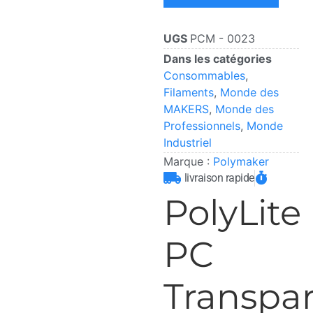
UGS
PCM - 0023
Dans les catégories
Consommables
,
Filaments
,
Monde des
MAKERS
,
Monde des
Professionnels
,
Monde
Industriel
Marque :
Polymaker
livraison rapide
PolyLite
PC
Transpa