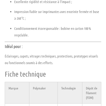
Excellente rigidité et résistance à l’impact
;
Impression fiable
sur imprimantes avec enceinte fermée et buse
≥ 260 °C ;
Conditionnement écoresponsable
: bobine en carton 100 %
recyclable.
Idéal pour
:
Éclairages, capots, vitrages techniques, protections, prototypes visuels
ou fonctionnels soumis à des efforts.
Fiche technique
Marque
Polymaker
Technologie
Dépôt de
filament
(FDM)