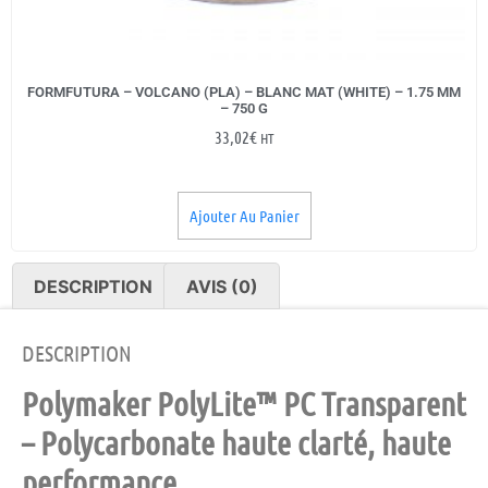
FORMFUTURA – VOLCANO (PLA) – BLANC MAT (WHITE) – 1.75 MM
– 750 G
33,02
€
HT
Ajouter Au Panier
DESCRIPTION
AVIS (0)
DESCRIPTION
Polymaker PolyLite™ PC Transparent
– Polycarbonate haute clarté, haute
performance