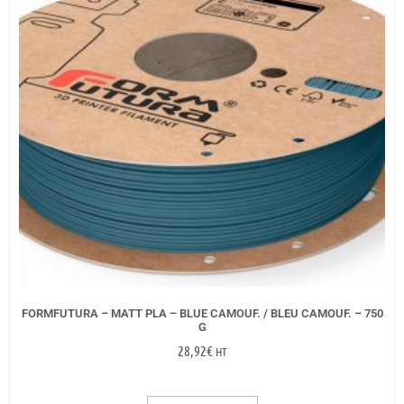
FORMFUTURA – MATT PLA – BLUE CAMOUF. / BLEU CAMOUF. – 750
G
28,92
€
HT