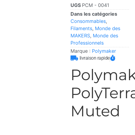
UGS
PCM - 0041
Dans les catégories
Consommables
,
Filaments
,
Monde des
MAKERS
,
Monde des
Professionnels
Marque :
Polymaker
livraison rapide
Polymak
PolyTer
Muted