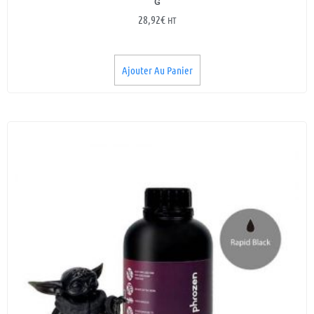
G
28,92
€
HT
Ajouter Au Panier