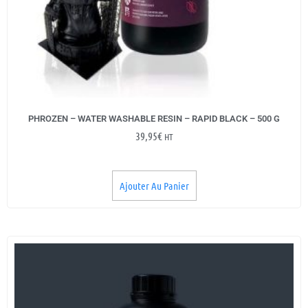
PHROZEN – WATER WASHABLE RESIN – RAPID BLACK – 500 G
39,95
€
HT
Ajouter Au Panier