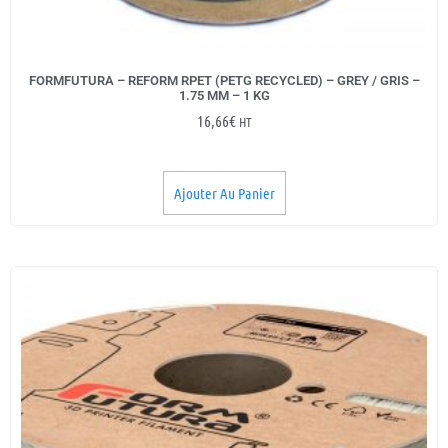
FORMFUTURA – REFORM RPET (PETG RECYCLED) – GREY / GRIS –
1.75 MM – 1 KG
16,66
€
HT
Ajouter Au Panier