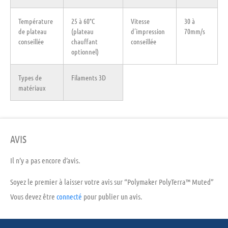
Température
25 à 60°C
Vitesse
30 à
de plateau
(plateau
d’impression
70mm/s
conseillée
chauffant
conseillée
optionnel)
Types de
Filaments 3D
matériaux
AVIS
Il n’y a pas encore d’avis.
Soyez le premier à laisser votre avis sur “Polymaker PolyTerra™ Muted”
Vous devez être
connecté
pour publier un avis.