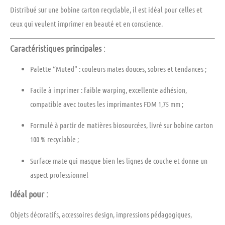
Distribué sur une
bobine carton recyclable
, il est idéal pour celles et
ceux qui veulent
imprimer en beauté et en conscience
.
Caractéristiques principales
:
Palette “Muted”
: couleurs mates douces, sobres et tendances ;
Facile à imprimer
: faible warping, excellente adhésion,
compatible avec toutes les imprimantes FDM 1,75 mm ;
Formulé à partir de matières biosourcées
, livré sur bobine carton
100 % recyclable ;
Surface mate
qui masque bien les lignes de couche et donne un
aspect professionnel
Idéal pour
:
Objets décoratifs, accessoires design, impressions pédagogiques,