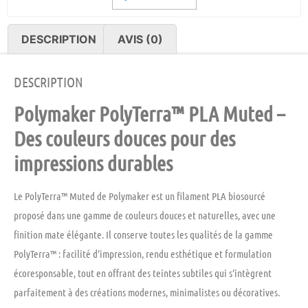
DESCRIPTION
AVIS (0)
DESCRIPTION
Polymaker PolyTerra™ PLA Muted –
Des couleurs douces pour des
impressions durables
Le
PolyTerra™ Muted
de
Polymaker
est un filament PLA biosourcé
proposé dans une
gamme de couleurs douces et naturelles
, avec une
finition mate élégante
. Il conserve toutes les qualités de la gamme
PolyTerra™ :
facilité d’impression
,
rendu esthétique
et
formulation
écoresponsable
, tout en offrant des teintes subtiles qui s’intègrent
parfaitement à des créations modernes, minimalistes ou décoratives.