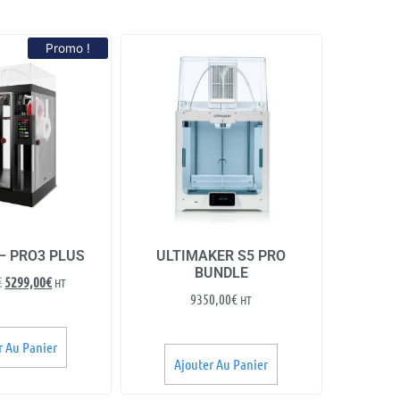
Promo !
– PRO3 PLUS
ULTIMAKER S5 PRO
BUNDLE
€
5299,00
€
HT
9350,00
€
HT
r Au Panier
Ajouter Au Panier