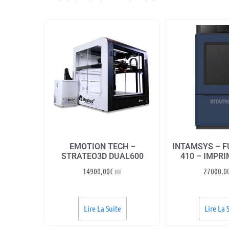
EMOTION TECH –
INTAMSYS – 
STRATEO3D DUAL600
410 – IMPR
14900,00
€
27000,0
HT
Lire La Suite
Lire La 