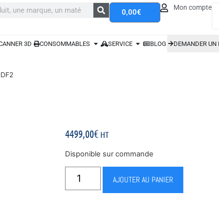
Mon compte
0,00
€
CANNER 3D
CONSOMMABLES
SERVICE
BLOG
DEMANDER UN 
-DF2
4499,00
€
HT
Disponible sur commande
AJOUTER AU PANIER