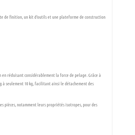
te de finition, un kit d’outils et une
plateforme de construction
on en réduisant considérablement la force de pelage. Grâce à
kg à seulement 10 kg
, facilitant ainsi le détachement des
 des pièces, notamment leurs
propriétés isotropes
, pour des