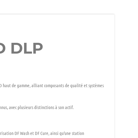
D DLP
3D haut de gamme, alliant composants de qualité et systèmes
us, avec plusieurs distinctions à son actif.
risation DF Wash et DF Cure, ainsi qu’une station