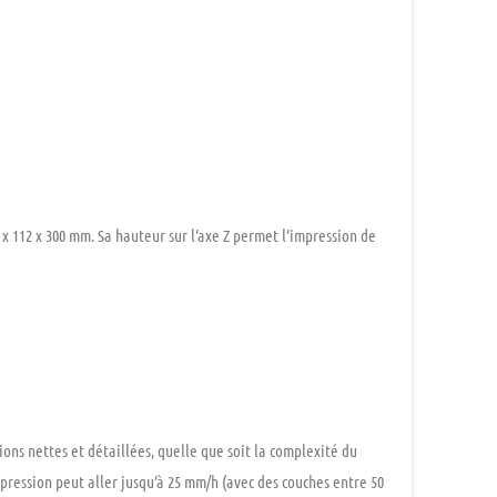
 x 112 x 300 mm
. Sa hauteur sur l’axe Z permet l’impression de
sions nettes et détaillées, quelle que soit la complexité du
impression peut aller jusqu’à
25 mm/h
(avec des couches entre
50