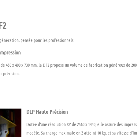
F2
génération, pensée pour les professionnels:
impression
t de
450 x 400 x 730 mm
, la DF2 propose un volume de fabrication généreux de
200
c précision.
DLP Haute Précision
Dotée d’une résolution
XY de 2560 x 1440
, elle assure des impres
modèle. Sa charge maximale en Z atteint
10 kg
, et sa vitesse d’