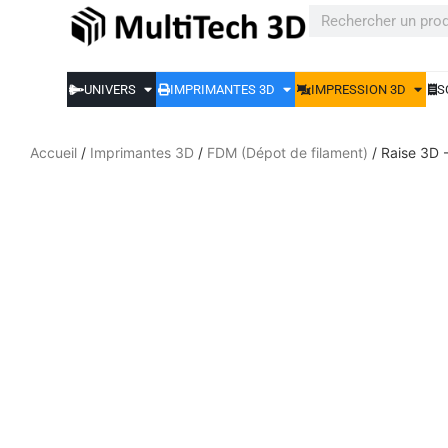
UNIVERS
IMPRIMANTES 3D
IMPRESSION 3D
S
Accueil
/
Imprimantes 3D
/
FDM (Dépot de filament)
/ Raise 3D 