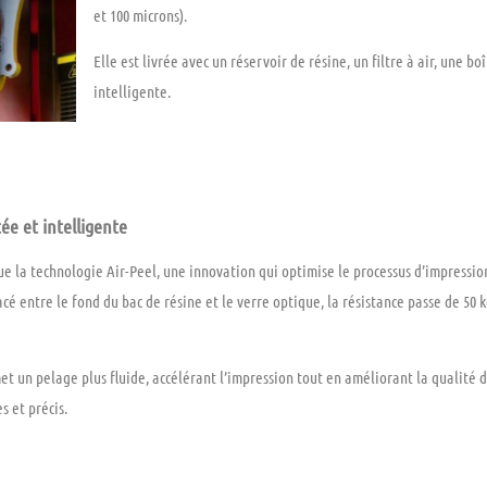
et 100 microns
).
Elle est livrée avec un réservoir de résine, un filtre à air, une boî
intelligente
.
e et intelligente
e la technologie
Air-Peel
, une innovation qui optimise le processus d’impressi
placé entre le fond du bac de résine et le verre optique, la résistance passe de
50 
met un
pelage plus fluide
, accélérant l’impression tout en améliorant la qualité
s et précis.