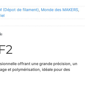
 (Dépot de filament)
,
Monde des MAKERS
,
iel
de
F2
ionnelle offrant une grande précision, un
ge et polymérisation, idéale pour des