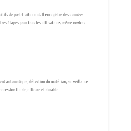
tifs de post-traitement. Il enregistre des données
si ces étapes pour tous les utilisateurs, même novices.
ent automatique
,
détection du matériau
,
surveillance
mpression fluide, efficace et durable.