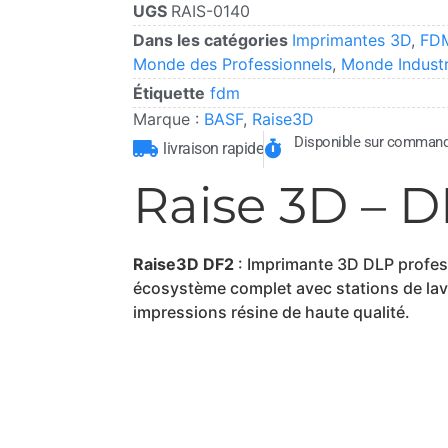
UGS
RAIS-0140
Dans les catégories
Imprimantes 3D
,
FDM
Monde des Professionnels
,
Monde Industr
Étiquette
fdm
Marque :
BASF
,
Raise3D
Disponible sur comman
livraison rapide
Raise 3D – D
Raise3D DF2
: Imprimante 3D DLP profess
écosystème complet avec stations de lava
impressions résine de haute qualité.