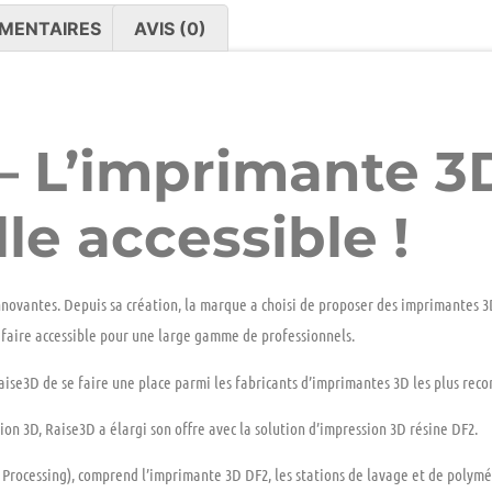
MENTAIRES
AVIS (0)
– L’imprimante 3
le accessible !
nnovantes. Depuis sa création, la marque a choisi de proposer des imprimantes 
ifaire accessible pour une large gamme de professionnels.
se3D de se faire une place parmi les fabricants d’imprimantes 3D les plus reconn
n 3D, Raise3D a élargi son offre avec la solution d’impression 3D résine DF2.
 Processing), comprend l’imprimante 3D DF2, les stations de lavage et de polymé