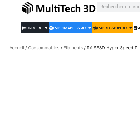
UNIVERS
IMPRIMANTES 3D
IMPRESSION 3D
S
Accueil
/
Consommables
/
Filaments
/ RAISE3D Hyper Speed PLA