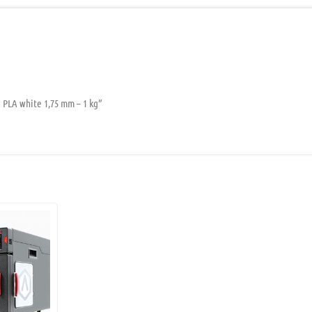
d PLA white 1,75 mm – 1 kg”