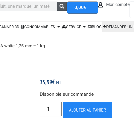
Mon compte
0,00
€
CANNER 3D
CONSOMMABLES
SERVICE
BLOG
DEMANDER UN 
 white 1,75 mm – 1 kg
35,99
€
HT
Disponible sur commande
AJOUTER AU PANIER