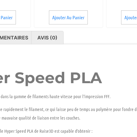
 Panier
Ajouter Au Panier
Ajoute
MENTAIRES
AVIS (0)
er Speed PLA
s dans la gamme de filaments haute vitesse pour l’impression
FFF
.
te rapidement le filament, ce qui laisse peu de temps au polymère pour fondre de
 mauvaise qualité de liaison entre les couches.
 le
Hyper Speed PLA
de
Raise3D
est capable d’obtenir :