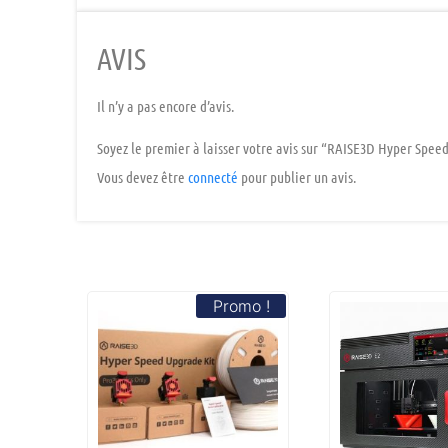
AVIS
Il n’y a pas encore d’avis.
Soyez le premier à laisser votre avis sur “RAISE3D Hyper Spee
Vous devez être
connecté
pour publier un avis.
Promo !