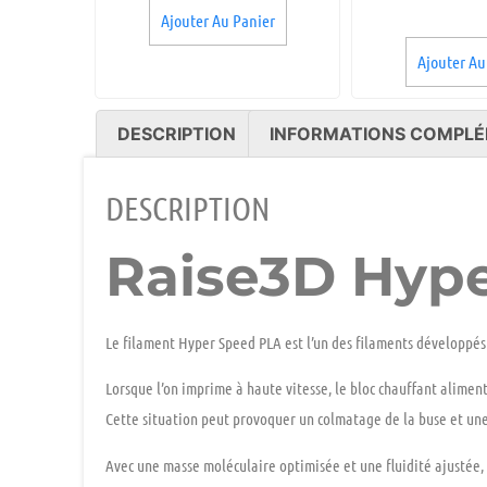
Ajouter Au Panier
Ajouter Au
DESCRIPTION
INFORMATIONS COMPLÉ
DESCRIPTION
Raise3D Hyp
Le filament
Hyper Speed PLA
est l’un des filaments développé
Lorsque l’on imprime à
haute vitesse
, le bloc chauffant alimen
Cette situation peut provoquer un colmatage de la buse et une
Avec une
masse moléculaire optimisée
et une
fluidité ajustée
,