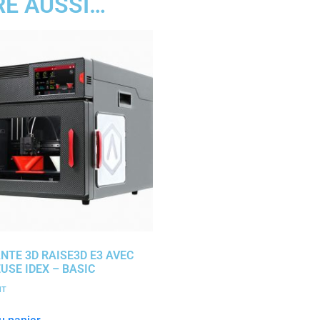
RE AUSSI…
NTE 3D RAISE3D E3 AVEC
USE IDEX – BASIC
HT