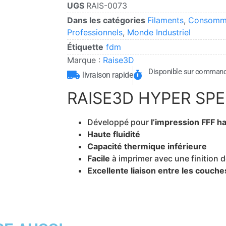
UGS
RAIS-0073
Dans les catégories
Filaments
,
Consomm
Professionnels
,
Monde Industriel
Étiquette
fdm
Marque :
Raise3D
Disponible sur comman
livraison rapide
RAISE3D HYPER SPE
Développé pour
l’impression FFF h
Haute fluidité
Capacité thermique inférieure
Facile
à imprimer avec une finition 
Excellente liaison entre les couche