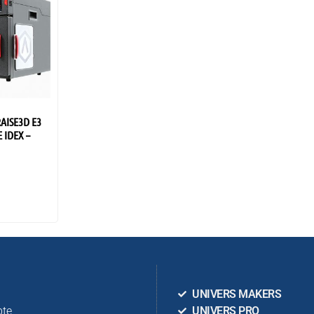
AISE3D E3
 IDEX –
n
UNIVERS MAKERS
te
UNIVERS PRO