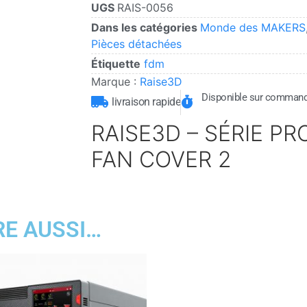
UGS
RAIS-0056
Dans les catégories
Monde des MAKERS
Pièces détachées
Étiquette
fdm
Marque :
Raise3D
Disponible sur comman
livraison rapide
RAISE3D – SÉRIE PR
FAN COVER 2
RE AUSSI…