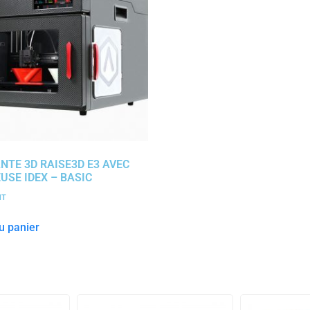
NTE 3D RAISE3D E3 AVEC
USE IDEX – BASIC
HT
u panier