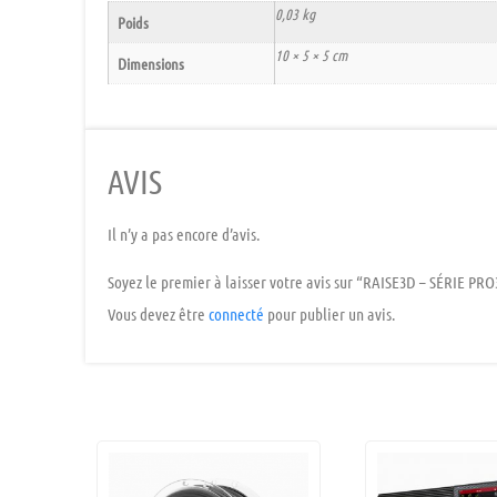
0,03 kg
Poids
10 × 5 × 5 cm
Dimensions
AVIS
Il n’y a pas encore d’avis.
Soyez le premier à laisser votre avis sur “RAISE3D – SÉRIE P
Vous devez être
connecté
pour publier un avis.