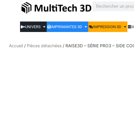
UNIVERS
IMPRIMANTES 3D
IMPRESSION 3D
S
Accueil
/
Pièces détachées
/ RAISE3D – SÉRIE PRO3 – SIDE C