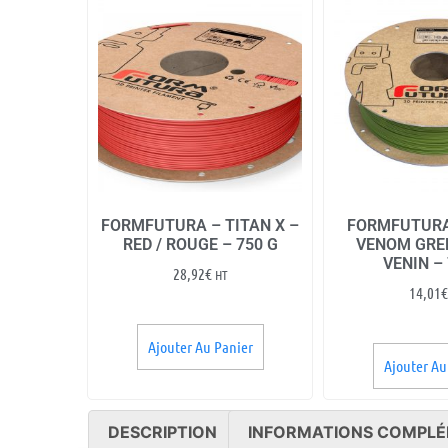
FORMFUTURA – TITAN X –
FORMFUTURA
RED / ROUGE – 750 G
VENOM GREE
VENIN –
28,92
€
HT
14,01
€
Ajouter Au Panier
Ajouter Au
DESCRIPTION
INFORMATIONS COMPLÉ