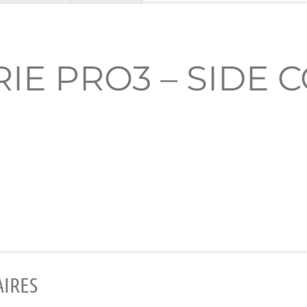
RIE PRO3 – SIDE
IRES