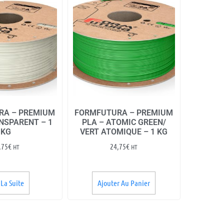
RA – PREMIUM
FORMFUTURA – PREMIUM
NSPARENT – 1
PLA – ATOMIC GREEN/
KG
VERT ATOMIQUE – 1 KG
,75
€
24,75
€
HT
HT
 La Suite
Ajouter Au Panier