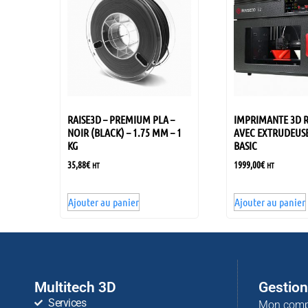
RAISE3D – PREMIUM PLA –
IMPRIMANTE 3D R
NOIR (BLACK) – 1.75 MM – 1
AVEC EXTRUDEUSE
KG
BASIC
35,88
€
1999,00
€
HT
HT
Ajouter au panier
Ajouter au panier
Multitech 3D
Gestio
Services
Mon comp