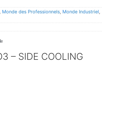
,
Monde des Professionnels
,
Monde Industriel
,
de
O3 – SIDE COOLING