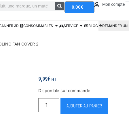
Mon compte
0,00
€
CANNER 3D
CONSOMMABLES
SERVICE
BLOG
DEMANDER UN 
OOLING FAN COVER 2
9,99
€
HT
Disponible sur commande
AJOUTER AU PANIER