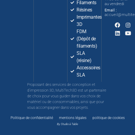
Filaments
au vendredi
Résines
Email :
accueil@multit
Imprimantes
3D
FDM
(Dépôt de
filaments)
SLA
(résine)
Accessoires
SLA
Proposant des services de conception et
d’impression 3D, MultiTech3D est un partenaire
de choix pour vous guider dans vos choix de
matériel ou de consommables, ainsi que pour
vous accompagner dans vos projets.
Politique de confidentialité
mentions légales
politique de cookies
By Studio à Table