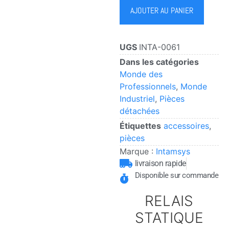
AJOUTER AU PANIER
UGS
INTA-0061
Dans les catégories
Monde des
Professionnels
,
Monde
Industriel
,
Pièces
détachées
Étiquettes
accessoires
,
pièces
Marque :
Intamsys
livraison rapide
Disponible sur commande
RELAIS
STATIQUE