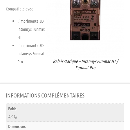
Compatible avec
l’imprimante 3D
Intamsys Funmat
HT
l’imprimante 3D
Intamsys Funmat
Relais statique – Intamsys Funmat HT /
Pro
Funmat Pro
INFORMATIONS COMPLÉMENTAIRES
Poids
0,5 kg
Dimensions