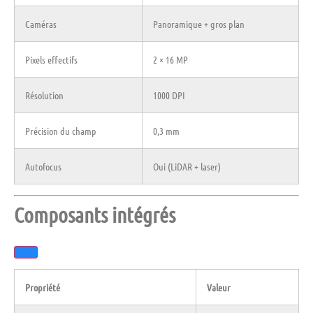
Caméras
Panoramique + gros plan
Pixels effectifs
2 × 16 MP
Résolution
1000 DPI
Précision du champ
0,3 mm
Autofocus
Oui (LiDAR + laser)
Composants intégrés
Propriété
Valeur