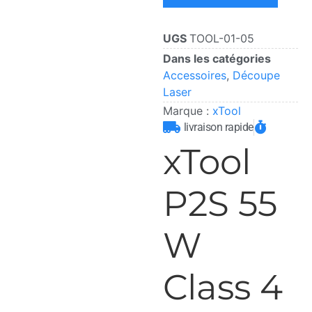
UGS
TOOL-01-05
Dans les catégories
Accessoires
,
Découpe
Laser
Marque :
xTool
livraison rapide
xTool
P2S 55
W
Class 4