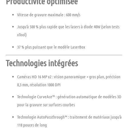
Productivité optimisée
Vitesse de gravure maximale : 600 mm/s
Jusqu’à 500 % plus rapide
que les lasers à diode 40W (selon tests
xTool)
37 % plus puissant
que le modèle LaserBox
Technologies intégrées
Caméras HD 16 MP x2
: vision panoramique + gros plan, précision
0,3 mm, résolution 1000 DPI
Technologie CurveAce™
: génération automatique de modèles 3D
pour la gravure sur surfaces courbes
Technologie AutoPassthrough™
: traitement de matériaux jusqu’à
118 pouces de long