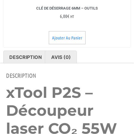
CLÉ DE DÉSERRAGE 6MM – OUTILS
6,00
€
HT
Ajouter Au Panier
DESCRIPTION
AVIS (0)
DESCRIPTION
xTool P2S –
Découpeur
laser CO₂ 55W