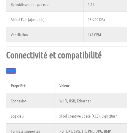
Refroidissement par eau
1,4 L
Aide à l’air (ajustable)
15–200 KPa
Ventilation
145 CFM
Connectivité et compatibilité
Propriété
Valeur
Connexion
Wi-Fi, USB, Ethernet
Logiciels
xTool Creative Space (XCS), LightBurn
Formats supportés
PLT, DXF, SVG, TIF, PNG, JPG, BMP