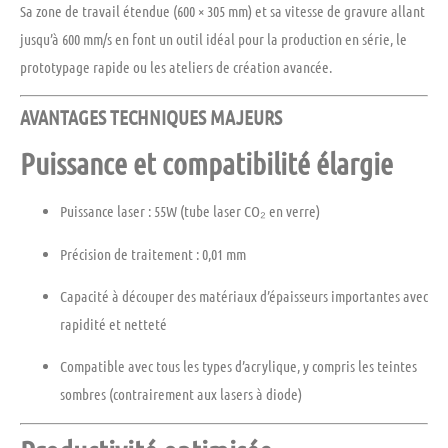
Sa
zone de travail étendue
(600 × 305 mm) et sa vitesse de gravure allant
jusqu’à 600 mm/s en font un outil
idéal pour la production en série, le
prototypage rapide ou les ateliers de création avancée
.
AVANTAGES TECHNIQUES MAJEURS
Puissance et compatibilité élargie
Puissance laser :
55W (tube laser CO₂ en verre)
Précision de traitement :
0,01 mm
Capacité à découper des matériaux d’épaisseurs importantes avec
rapidité et netteté
Compatible avec tous les types d’acrylique
, y compris les teintes
sombres (contrairement aux lasers à diode)