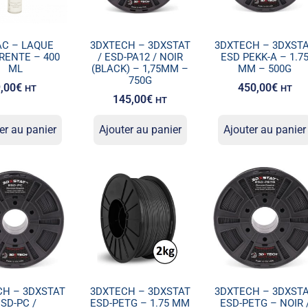
AC – LAQUE
3DXTECH – 3DXSTAT
3DXTECH – 3DXST
RENTE – 400
/ ESD-PA12 / NOIR
ESD PEKK-A – 1.7
ML
(BLACK) – 1,75MM –
MM – 500G
750G
,00
€
450,00
€
HT
HT
145,00
€
HT
er au panier
Ajouter au panier
Ajouter au panier
CH – 3DXSTAT
3DXTECH – 3DXSTAT
3DXTECH – 3DXST
SD-PC /
ESD-PETG – 1.75 MM
ESD-PETG – NOIR 