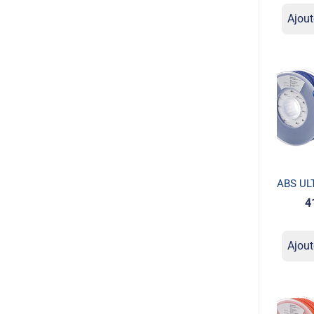
Ajout
ABS UL
4
Ajout