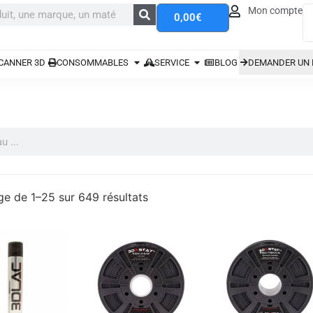
Mon compte
0,00
€
CANNER 3D
CONSOMMABLES
SERVICE
BLOG
DEMANDER UN 
ge de 1–25 sur 649 résultats