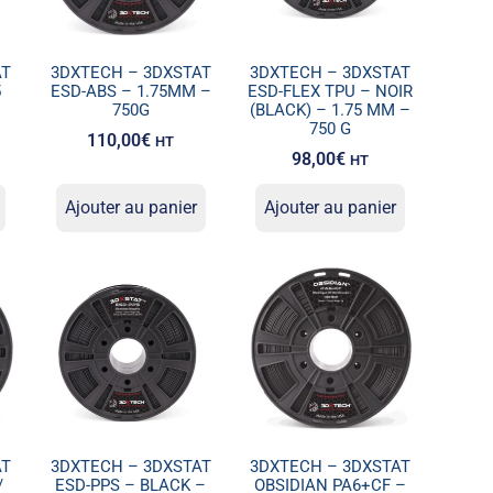
AT
3DXTECH – 3DXSTAT
3DXTECH – 3DXSTAT
5
ESD-ABS – 1.75MM –
ESD-FLEX TPU – NOIR
750G
(BLACK) – 1.75 MM –
750 G
110,00
€
HT
98,00
€
HT
Ajouter au panier
Ajouter au panier
AT
3DXTECH – 3DXSTAT
3DXTECH – 3DXSTAT
/
ESD-PPS – BLACK –
OBSIDIAN PA6+CF –