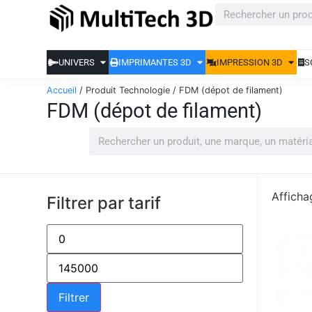
UNIVERS
IMPRIMANTES 3D
IMPRESSION 3D
S
Accueil
/ Produit Technologie / FDM (dépot de filament)
FDM (dépot de filament)
Afficha
Filtrer par tarif
Filtrer