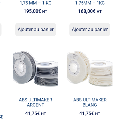
–
1,75 MM – 1 KG
1.75MM – 1KG
195,00
€
168,00
€
HT
HT
Ajouter au panier
Ajouter au panier
ABS ULTIMAKER
ABS ULTIMAKER
ARGENT
BLANC
41,75
€
41,75
€
HT
HT
SE