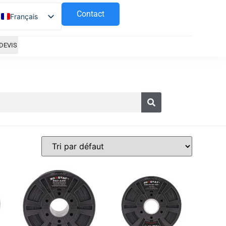
Contact
Français
Español
DEVIS