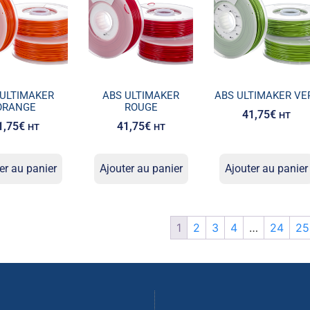
 ULTIMAKER
ABS ULTIMAKER
ABS ULTIMAKER VE
ORANGE
ROUGE
41,75
€
HT
1,75
€
41,75
€
HT
HT
er au panier
Ajouter au panier
Ajouter au panier
1
2
3
4
…
24
25