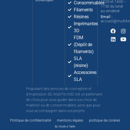
12:00 et 14:00 –
Consommables
17:30 du lundi
Filaments
au vendredi
Résines
Email :
accueil@multit
Imprimantes
3D
FDM
(Dépôt de
filaments)
SLA
(résine)
Accessoires
SLA
Proposant des services de conception et
d’impression 3D, MultiTech3D est un partenaire
de choix pour vous guider dans vos choix de
matériel ou de consommables, ainsi que pour
vous accompagner dans vos projets.
Politique de confidentialité
mentions légales
politique de cookies
By Studio à Table