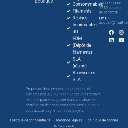
Boutique
12:00 et 14:00 –
Consommables
17:30 du lundi
Filaments
au vendredi
Résines
Email :
accueil@multit
Imprimantes
3D
FDM
(Dépôt de
filaments)
SLA
(résine)
Accessoires
SLA
Proposant des services de conception et
d’impression 3D, MultiTech3D est un partenaire
de choix pour vous guider dans vos choix de
matériel ou de consommables, ainsi que pour
vous accompagner dans vos projets.
Politique de confidentialité
mentions légales
politique de cookies
By Studio à Table