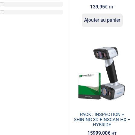
139,95
€
HT
Ajouter au panier
PACK : INSPECTION +
SHINING 3D EINSCAN HX –
HYBRIDE
15999,00
€
HT