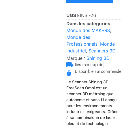
UGS
EINS -26
Dans les catégories
Monde des MAKERS
,
Monde des
Professionnels
,
Monde
Industriel
,
Scanners 3D
Marque :
Shining 3D
livraison rapide
Disponible sur commande
Le Scanner Shining 3D
FreeScan Omni est un
scanner 3D métrologique
autonome et sans fil conçu
pour les environnements
industriels exigeants. Grâce
à sa combinaison de laser
bleu et de technologie