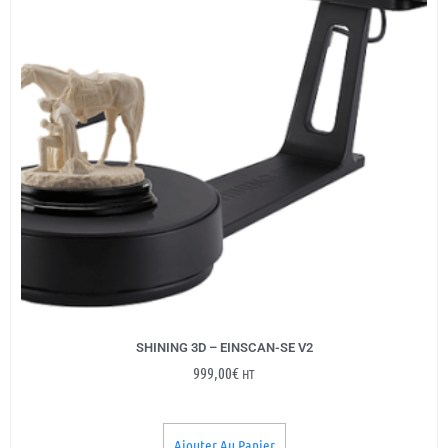
SHINING 3D – EINSCAN-SE V2
999,00
€
HT
Ajouter Au Panier