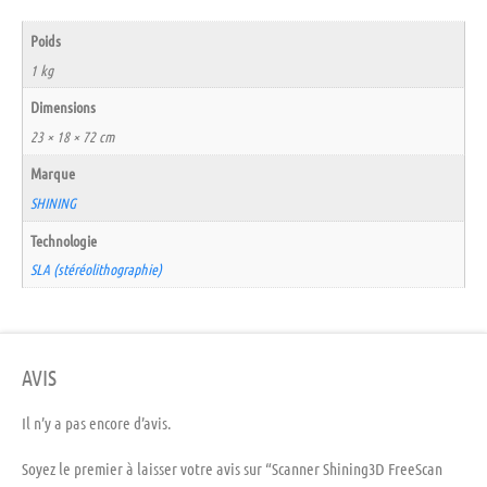
Poids
1 kg
Dimensions
23 × 18 × 72 cm
Marque
SHINING
Technologie
SLA (stéréolithographie)
AVIS
Il n’y a pas encore d’avis.
Soyez le premier à laisser votre avis sur “Scanner Shining3D FreeScan