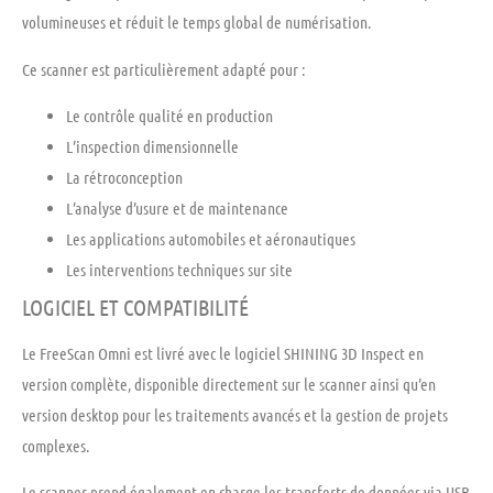
volumineuses et réduit le temps global de numérisation.
Ce scanner est particulièrement adapté pour :
Le contrôle qualité en production
L’inspection dimensionnelle
La rétroconception
L’analyse d’usure et de maintenance
Les applications automobiles et aéronautiques
Les interventions techniques sur site
LOGICIEL ET COMPATIBILITÉ
Le FreeScan Omni est livré avec le logiciel SHINING 3D Inspect en
version complète, disponible directement sur le scanner ainsi qu’en
version desktop pour les traitements avancés et la gestion de projets
complexes.
Le scanner prend également en charge les transferts de données via USB