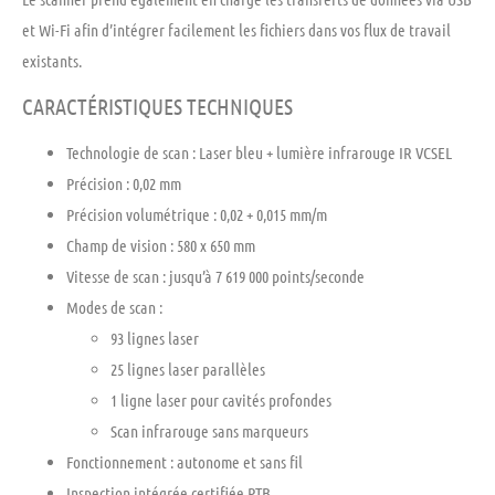
et Wi-Fi afin d’intégrer facilement les fichiers dans vos flux de travail
existants.
CARACTÉRISTIQUES TECHNIQUES
Technologie de scan : Laser bleu + lumière infrarouge IR VCSEL
Précision : 0,02 mm
Précision volumétrique : 0,02 + 0,015 mm/m
Champ de vision : 580 x 650 mm
Vitesse de scan : jusqu’à 7 619 000 points/seconde
Modes de scan :
93 lignes laser
25 lignes laser parallèles
1 ligne laser pour cavités profondes
Scan infrarouge sans marqueurs
Fonctionnement : autonome et sans fil
Inspection intégrée certifiée PTB