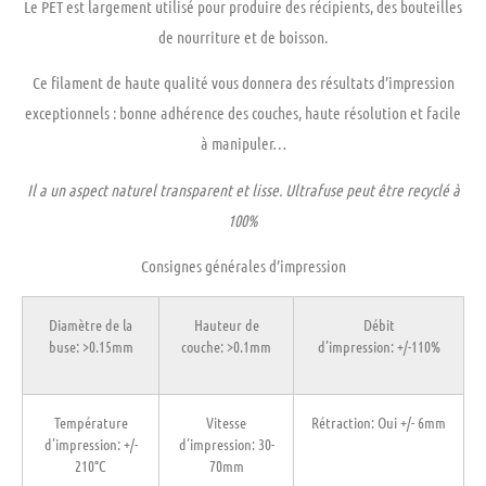
Le PET est largement utilisé pour produire des récipients, des bouteilles
de nourriture et de boisson.
Ce filament de haute qualité vous donnera des résultats d’impression
exceptionnels : bonne adhérence des couches, haute résolution et facile
à manipuler…
Il a un aspect naturel transparent et lisse. Ultrafuse peut être recyclé à
100%
Consignes générales d’impression
Diamètre de la
Hauteur de
Débit
buse:
>0.15mm
couche:
>0.1mm
d’impression:
+/-110%
Température
Vitesse
Rétraction
: Oui +/- 6mm
d’impression:
+/-
d’impression
: 30-
210°C
70mm