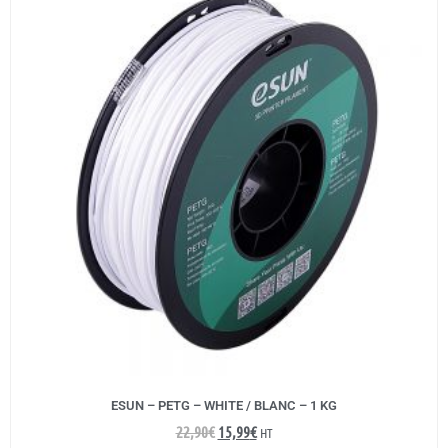
ESUN – PETG – WHITE / BLANC – 1 KG
22,90
€
15,99
€
HT