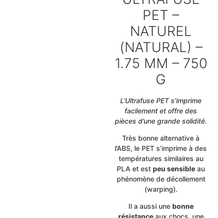
PET –
NATUREL
(NATURAL) –
1.75 MM – 750
G
L’Ultrafuse PET s’imprime
facilement et offre des
pièces d’une grande solidité.
Très bonne alternative à
l’ABS, le PET s’imprime à des
températures similaires au
PLA et est
peu sensible
au
phénomène de décollement
(warping).
Il a aussi une
bonne
résistance
aux chocs, une