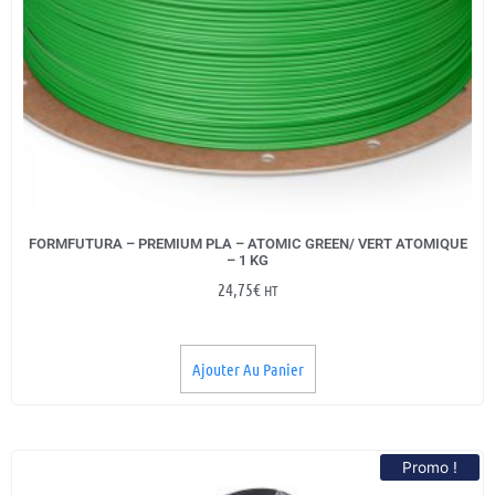
FORMFUTURA – PREMIUM PLA – ATOMIC GREEN/ VERT ATOMIQUE
– 1 KG
24,75
€
HT
Ajouter Au Panier
Promo !