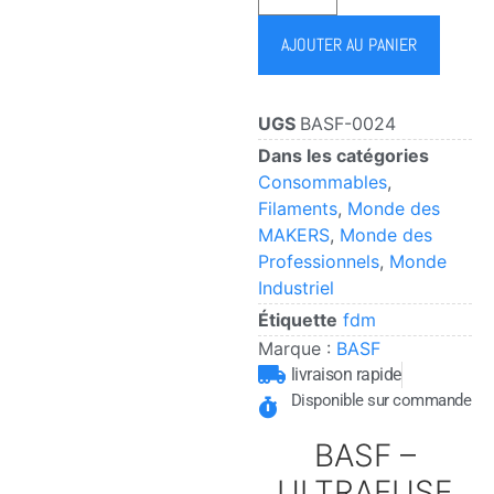
AJOUTER AU PANIER
UGS
BASF-0024
Dans les catégories
Consommables
,
Filaments
,
Monde des
MAKERS
,
Monde des
Professionnels
,
Monde
Industriel
Étiquette
fdm
Marque :
BASF
livraison rapide
Disponible sur commande
BASF –
ULTRAFUSE