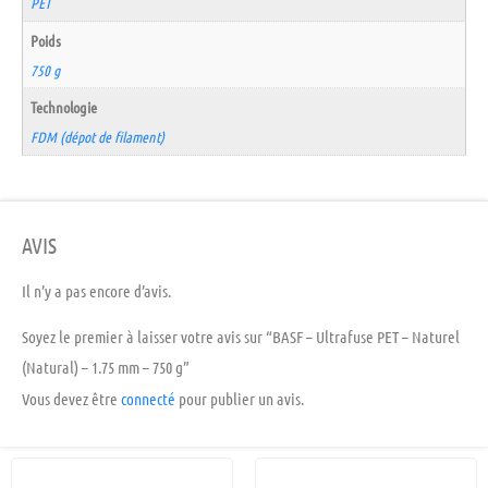
PET
Poids
750 g
Technologie
FDM (dépot de filament)
AVIS
Il n’y a pas encore d’avis.
Soyez le premier à laisser votre avis sur “BASF – Ultrafuse PET – Naturel
(Natural) – 1.75 mm – 750 g”
Vous devez être
connecté
pour publier un avis.