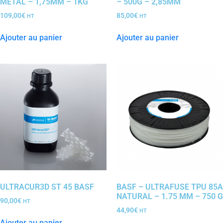
MÉTAL – 1,75MM – 1KG
– 500G – 2,85MM
109,00
€
85,00
€
HT
HT
Ajouter au panier
Ajouter au panier
ULTRACUR3D ST 45 BASF
BASF – ULTRAFUSE TPU 85A
NATURAL – 1.75 MM – 750 G
90,00
€
HT
44,90
€
HT
Ajouter au panier