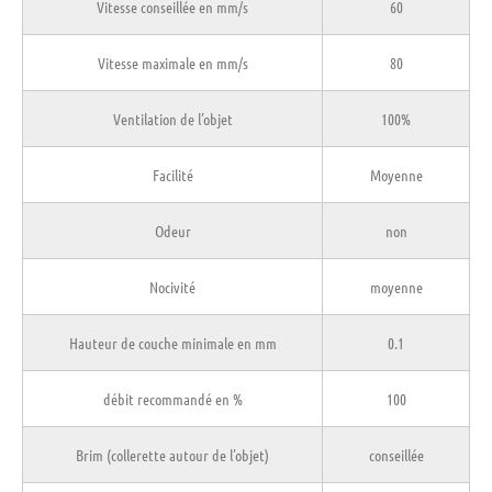
Vitesse conseillée en mm/s
60
Vitesse maximale en mm/s
80
Ventilation de l’objet
100%
Facilité
Moyenne
Odeur
non
Nocivité
moyenne
Hauteur de couche minimale en mm
0.1
débit recommandé en %
100
Brim (collerette autour de l’objet)
conseillée