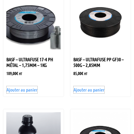
BASF – ULTRAFUSE 17-4 PH
BASF – ULTRAFUSE PP GF30 –
MÉTAL – 1,75MM – 1KG
500G – 2,85MM
109,00
€
85,00
€
HT
HT
Ajouter au panier
Ajouter au panier