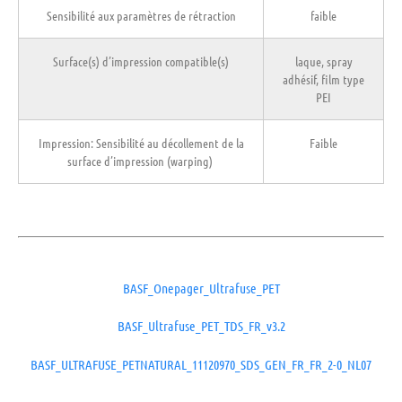
Sensibilité aux paramètres de rétraction
faible
Surface(s) d’impression compatible(s)
laque, spray
adhésif, film type
PEI
Impression: Sensibilité au décollement de la
Faible
surface d’impression (warping)
BASF_Onepager_Ultrafuse_PET
BASF_Ultrafuse_PET_TDS_FR_v3.2
BASF_ULTRAFUSE_PETNATURAL_11120970_SDS_GEN_FR_FR_2-0_NL07