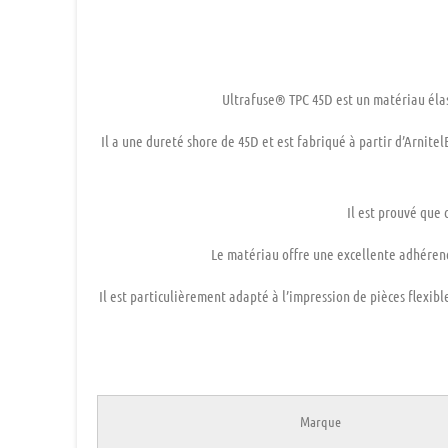
Ultrafuse® TPC 45D est un matériau él
Il a une dureté shore de 45D
et est fabriqué à partir d’Arnite
Il est prouvé que
Le matériau offre une
excellente adhéren
Il est particulièrement adapté à l’impression de pièces
flexibl
Marque