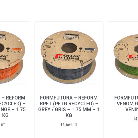
 – REFORM
FORMFUTURA – REFORM
FORMFUTU
ECYCLED) –
RPET (PETG RECYCLED) –
VENOM G
NGE – 1.75
GREY / GRIS – 1.75 MM – 1
VENIN
1 KG
KG
14
16,66
€
HT
HT