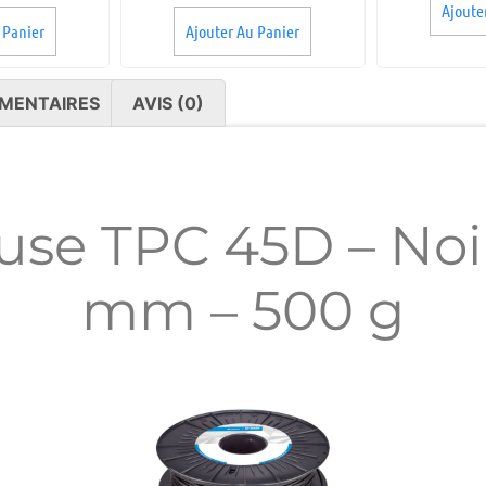
Ajoute
 Panier
Ajouter Au Panier
MENTAIRES
AVIS (0)
use TPC 45D – Noir 
mm – 500 g