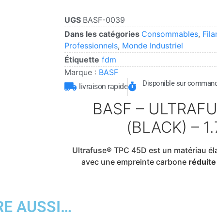
UGS
BASF-0039
Dans les catégories
Consommables
,
Fil
Professionnels
,
Monde Industriel
Étiquette
fdm
Marque :
BASF
Disponible sur comman
livraison rapide
BASF – ULTRAFU
(BLACK) – 1
Ultrafuse® TPC 45D est un matériau é
avec une empreinte carbone
réduite
RE AUSSI…