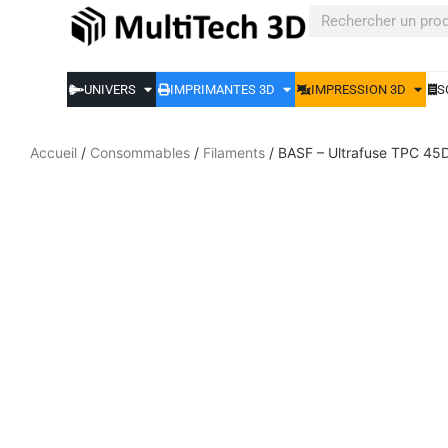
UNIVERS
IMPRIMANTES 3D
IMPRESSION 3D
S
Accueil
/
Consommables
/
Filaments
/ BASF – Ultrafuse TPC 45D