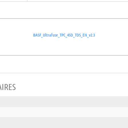
BASF_Ultrafuse_TPC_45D_TDS_EN_v2.3
IRES