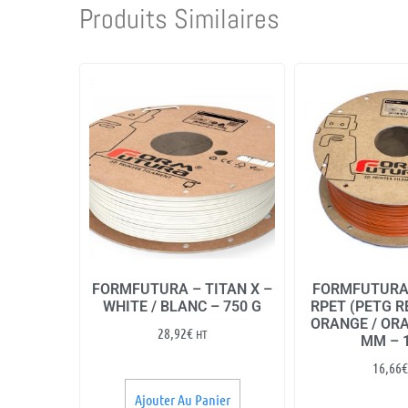
Produits Similaires
FORMFUTURA – TITAN X –
FORMFUTURA
WHITE / BLANC – 750 G
RPET (PETG R
ORANGE / ORA
28,92
€
HT
MM – 
16,66
€
Ajouter Au Panier