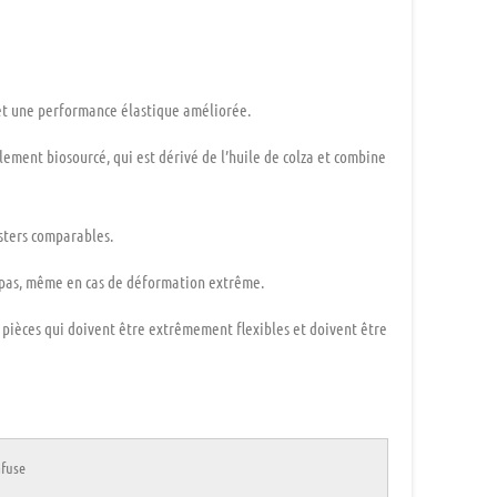
t une performance élastique
améliorée.
lement biosourcé, qui est dérivé de l’huile de colza et combine
sters comparables.
pas,
même en cas de déformation extrême.
 pièces qui doivent être extrêmement flexibles et doivent être
afuse