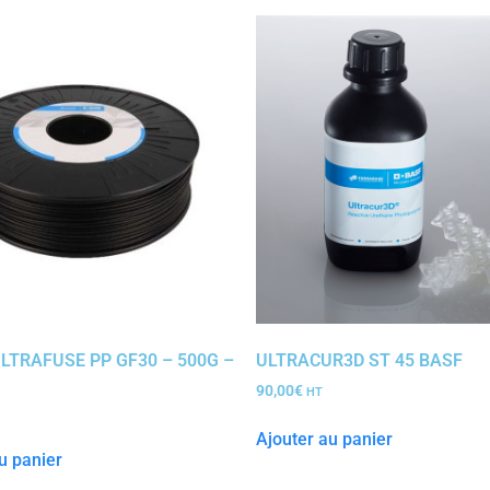
LTRAFUSE PP GF30 – 500G –
ULTRACUR3D ST 45 BASF
90,00
€
HT
Ajouter au panier
u panier