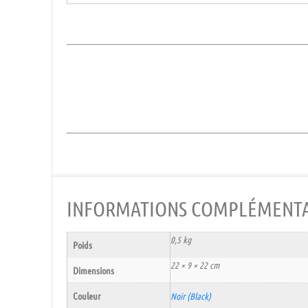
INFORMATIONS COMPLÉMENTA
0,5 kg
Poids
22 × 9 × 22 cm
Dimensions
Couleur
Noir (Black)