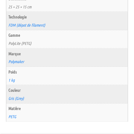
25 × 25 × 15 cm
Technologie
FDM (dépot de filament)
Gamme
PolyLite (PETG)
Marque
Polymaker
Poids
1 kg
Couleur
Gris (Grey)
Matière
PETG