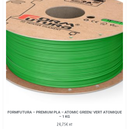
FORMFUTURA – PREMIUM PLA – ATOMIC GREEN/ VERT ATOMIQUE
– 1 KG
24,75
€
HT