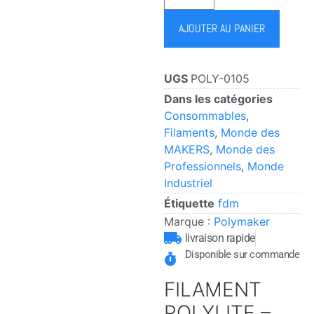
AJOUTER AU PANIER
UGS
POLY-0105
Dans les catégories
Consommables
,
Filaments
,
Monde des
MAKERS
,
Monde des
Professionnels
,
Monde
Industriel
Étiquette
fdm
Marque :
Polymaker
livraison rapide
Disponible sur commande
FILAMENT
POLYLITE –