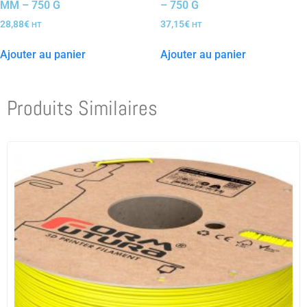
MM – 750 G
– 750 G
28,88
€
37,15
€
HT
HT
Ajouter au panier
Ajouter au panier
Produits Similaires