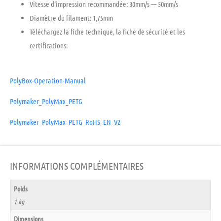
Vitesse d’impression recommandée:
30mm/s — 50mm/s
Diamètre du filament:
1,75mm
Téléchargez la fiche technique, la fiche de sécurité et les
certifications:
PolyBox-Operation-Manual
Polymaker_PolyMax_PETG
Polymaker_PolyMax_PETG_RoHS_EN_V2
INFORMATIONS COMPLÉMENTAIRES
Poids
1 kg
Dimensions