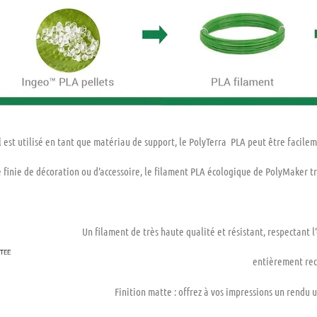
il est utilisé en tant que matériau de support, le PolyTerra ️ PLA peut être facile
finie de décoration ou d’accessoire, le filament PLA écologique de PolyMaker t
Un filament de très haute qualité et résistant, respectant
entièrement rec
Finition matte : offrez à vos impressions un rendu 