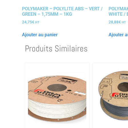
POLYMAKER – POLYLITE ABS – VERT /
POLYMAK
GREEN – 1,75MM – 1KG
WHITE / 
24,75
€
28,88
€
HT
HT
Ajouter au panier
Ajouter a
Produits Similaires