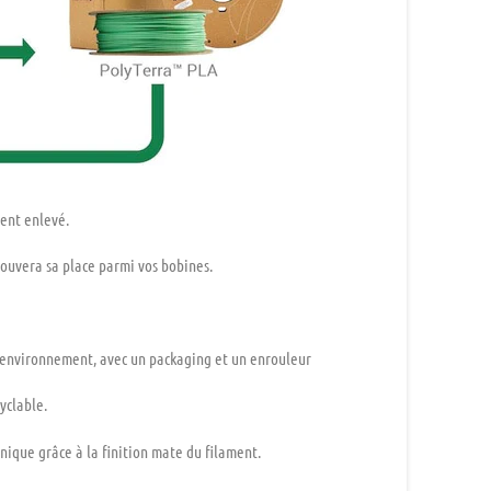
ment enlevé.
rouvera sa place parmi vos bobines.
 l’environnement, avec un packaging et un enrouleur
yclable.
unique grâce à la finition mate du filament.