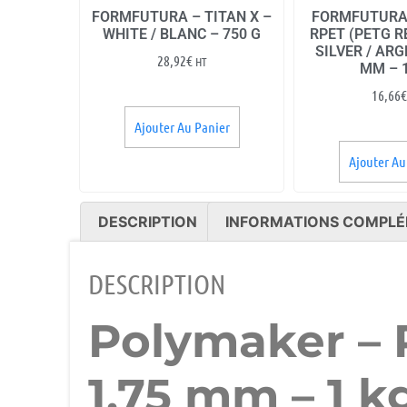
FORMFUTURA – TITAN X –
FORMFUTURA
WHITE / BLANC – 750 G
RPET (PETG R
SILVER / ARG
28,92
€
HT
MM – 
16,66
€
Ajouter Au Panier
Ajouter Au
DESCRIPTION
INFORMATIONS COMPLÉ
DESCRIPTION
Polymaker – P
1.75 mm – 1 k