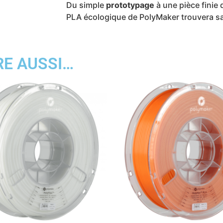
Du simple
prototypage
à une pièce finie
PLA écologique de PolyMaker trouvera sa
RE AUSSI…