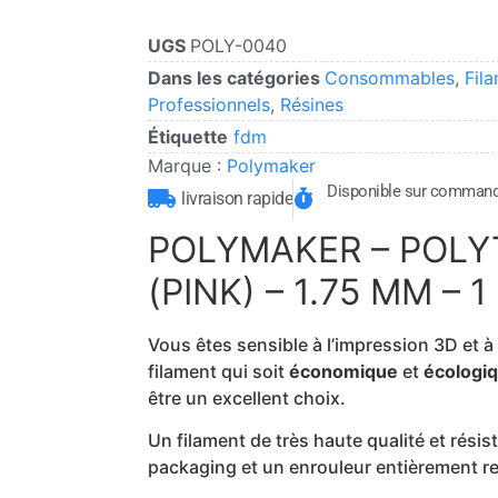
UGS
POLY-0040
Dans les catégories
Consommables
,
Fil
Professionnels
,
Résines
Étiquette
fdm
Marque :
Polymaker
Disponible sur comman
livraison rapide
POLYMAKER – POLY
(PINK) – 1.75 MM – 1
Vous êtes sensible à l’impression 3D et 
filament qui soit
économique
et
écologiq
être un excellent choix.
Un filament de très haute qualité et rési
packaging et un enrouleur entièrement re