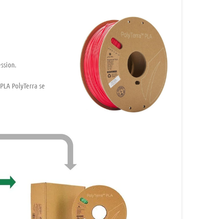
ssion.
 PLA PolyTerra se