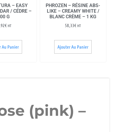
URA – EASY
PHROZEN – RÉSINE ABS-
DAR / CÉDRE –
LIKE – CREAMY WHITE /
00 G
BLANC CRÈME – 1 KG
,92
€
58,33
€
HT
HT
r Au Panier
Ajouter Au Panier
se (pink) –