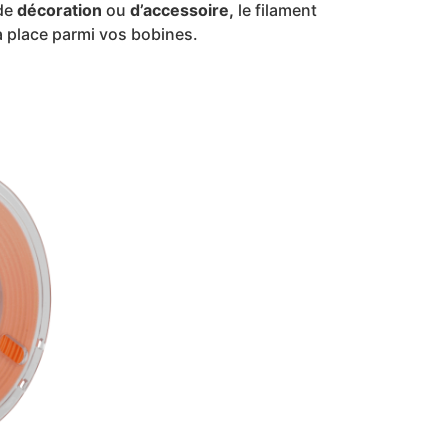
 de
décoration
ou
d’accessoire,
le filament
 place parmi vos bobines.