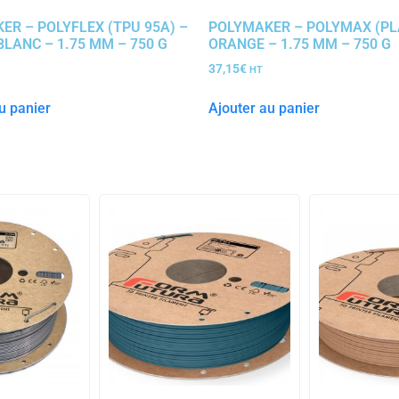
ER – POLYFLEX (TPU 95A) –
POLYMAKER – POLYMAX (PL
BLANC – 1.75 MM – 750 G
ORANGE – 1.75 MM – 750 G
37,15
€
HT
u panier
Ajouter au panier