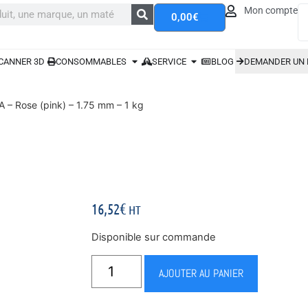
Mon compte
0,00
€
CANNER 3D
CONSOMMABLES
SERVICE
BLOG
DEMANDER UN 
 – Rose (pink) – 1.75 mm – 1 kg
16,52
€
HT
Disponible sur commande
AJOUTER AU PANIER