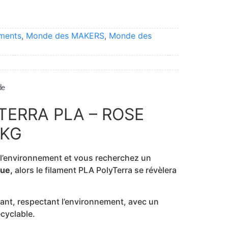
aments
,
Monde des MAKERS
,
Monde des
de
TERRA PLA – ROSE
 KG
à l’environnement et vous recherchez un
ue,
alors le filament PLA PolyTerra se révèlera
stant, respectant l’environnement, avec un
cyclable.