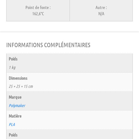
Point de fonte :
Autre :
162,6°C
N/A
INFORMATIONS COMPLÉMENTAIRES
Poids
1 kg
Dimensions
25 × 25 × 15 cm
Marque
Polymaker
Matière
PLA
Poids