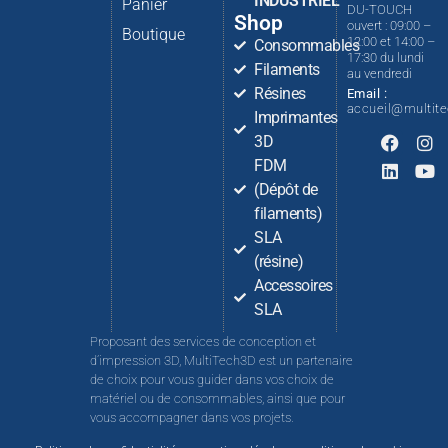
INDUSTRIEL
Panier
DU-TOUCH
Shop
ouvert : 09:00 –
Boutique
12:00 et 14:00 –
Consommables
17:30 du lundi
Filaments
au vendredi
Résines
Email :
accueil@multit
Imprimantes
3D
FDM
(Dépôt de
filaments)
SLA
(résine)
Accessoires
SLA
Proposant des services de conception et
d’impression 3D, MultiTech3D est un partenaire
de choix pour vous guider dans vos choix de
matériel ou de consommables, ainsi que pour
vous accompagner dans vos projets.