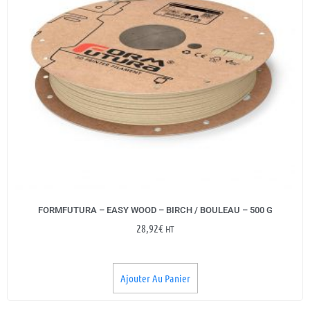
FORMFUTURA – EASY WOOD – BIRCH / BOULEAU – 500 G
28,92
€
HT
Ajouter Au Panier