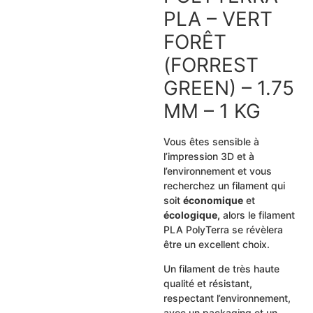
PLA – VERT
FORÊT
(FORREST
GREEN) – 1.75
MM – 1 KG
Vous êtes sensible à
l’impression 3D et à
l’environnement et vous
recherchez un filament qui
soit
économique
et
écologique,
alors le filament
PLA PolyTerra se révèlera
être un excellent choix.
Un filament de très haute
qualité et résistant,
respectant l’environnement,
avec un packaging et un