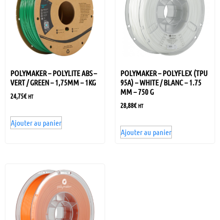
POLYMAKER – POLYLITE ABS –
POLYMAKER – POLYFLEX (TPU
VERT / GREEN – 1,75MM – 1KG
95A) – WHITE / BLANC – 1.75
MM – 750 G
24,75
€
HT
28,88
€
HT
Ajouter au panier
Ajouter au panier