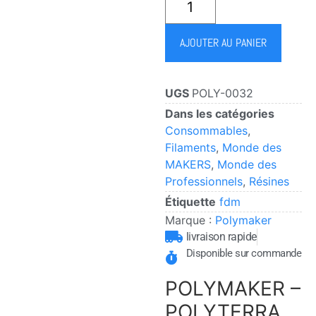
AJOUTER AU PANIER
UGS
POLY-0032
Dans les catégories
Consommables
,
Filaments
,
Monde des
MAKERS
,
Monde des
Professionnels
,
Résines
Étiquette
fdm
Marque :
Polymaker
livraison rapide
Disponible sur commande
POLYMAKER –
POLYTERRA