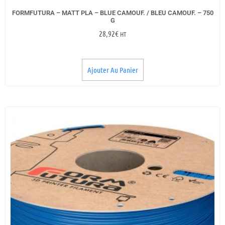
FORMFUTURA – MATT PLA – BLUE CAMOUF. / BLEU CAMOUF. – 750
G
28,92
€
HT
Ajouter Au Panier