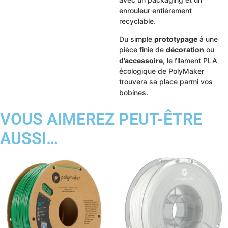
enrouleur entièrement
recyclable.
Du simple
prototypage
à une
pièce finie de
décoration
ou
d’accessoire,
le filament PLA
écologique de PolyMaker
trouvera sa place parmi vos
bobines.
VOUS AIMEREZ PEUT-ÊTRE
AUSSI…