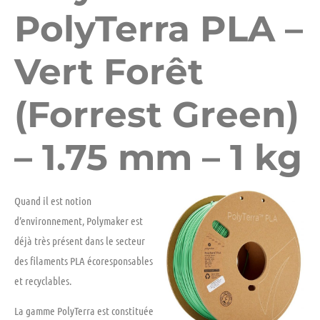
PolyTerra PLA –
Vert Forêt
(Forrest Green)
– 1.75 mm – 1 kg
Quand il est notion
d’environnement, Polymaker est
déjà très présent dans le secteur
des filaments PLA
écoresponsables
et
recyclables.
La gamme PolyTerra est constituée