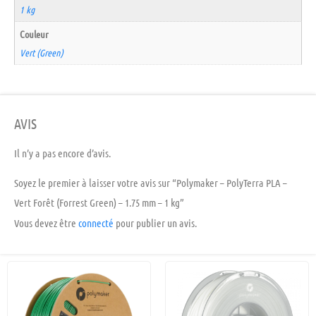
1 kg
Couleur
Vert (Green)
AVIS
Il n’y a pas encore d’avis.
Soyez le premier à laisser votre avis sur “Polymaker – PolyTerra PLA –
Vert Forêt (Forrest Green) – 1.75 mm – 1 kg”
Vous devez être
connecté
pour publier un avis.