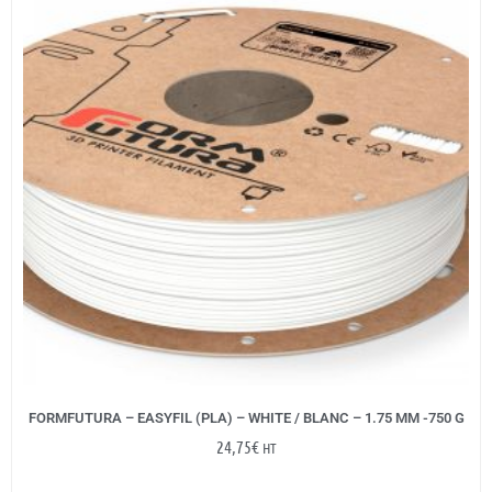
FORMFUTURA – EASYFIL (PLA) – WHITE / BLANC – 1.75 MM -750 G
24,75
€
HT