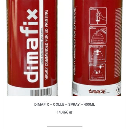
DIMAFIX – COLLE – SPRAY – 400ML
14,46
€
HT