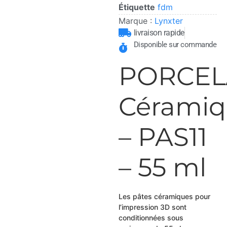
Étiquette
fdm
Marque :
Lynxter
livraison rapide
Disponible sur commande
PORCEL
Cérami
– PAS11
– 55 ml
Les pâtes céramiques pour
l’impression 3D sont
conditionnées sous