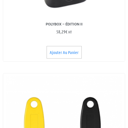
POLYBOX – ÉDITION II
58,29
€
HT
Ajouter Au Panier