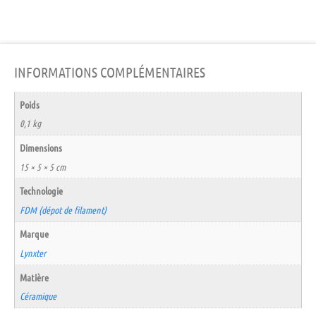
INFORMATIONS COMPLÉMENTAIRES
Poids
0,1 kg
Dimensions
15 × 5 × 5 cm
Technologie
FDM (dépot de filament)
Marque
Lynxter
Matière
Céramique