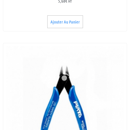
5,68
€
HT
Ajouter Au Panier