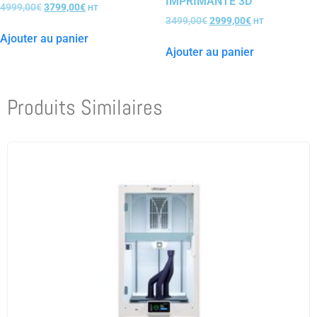
IMPRIMANTE 3D
4999,00
€
3799,00
€
HT
3499,00
€
2999,00
€
HT
Ajouter au panier
Ajouter au panier
Produits Similaires