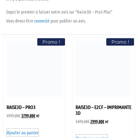
Soyez le premier à laisser votre avis sur “Raise3D – Pro3 Plus”
Vous devez être
connecté
pour publier un avis.
Promo !
Promo !
RAISE3D – PRO3
RAISE3D – E2CF – IMPRIMANTE
3D
4999,00
€
3799,00
€
HT
3499,00
€
2999,00
€
HT
Ajouter au panier