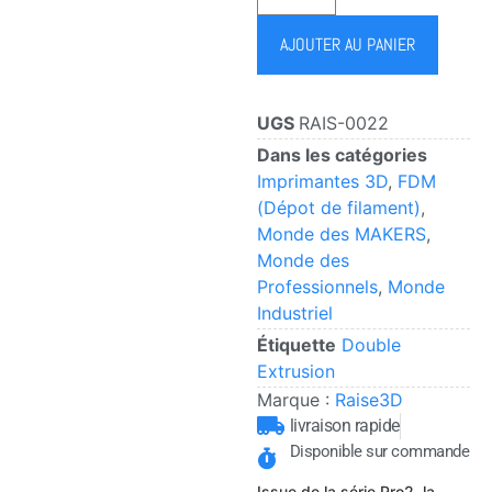
AJOUTER AU PANIER
UGS
RAIS-0022
Dans les catégories
Imprimantes 3D
,
FDM
(Dépot de filament)
,
Monde des MAKERS
,
Monde des
Professionnels
,
Monde
Industriel
Étiquette
Double
Extrusion
Marque :
Raise3D
livraison rapide
Disponible sur commande
Issue de la série Pro2, la