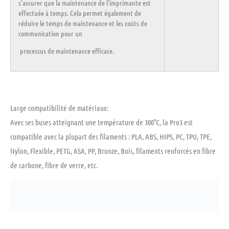
s’assurer que la maintenance de l’imprimante est
effectuée à temps. Cela permet également de
réduire le temps de maintenance et les coûts de
communication pour un
processus de maintenance efficace.
Large compatibilité de matériaux:
Avec ses
buses
atteignant une température de
300°C
, la Pro3 est
compatible avec la plupart des filaments :
PLA, ABS, HIPS, PC, TPU, TPE,
Nylon, Flexible, PETG, ASA, PP, Bronze, Bois, filaments renforcés en fibre
de carbone, fibre de verre, etc.