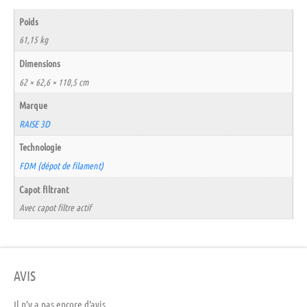
Poids
61,15 kg
Dimensions
62 × 62,6 × 110,5 cm
Marque
RAISE 3D
Technologie
FDM (dépot de filament)
Capot filtrant
Avec capot filtre actif
AVIS
Il n’y a pas encore d’avis.