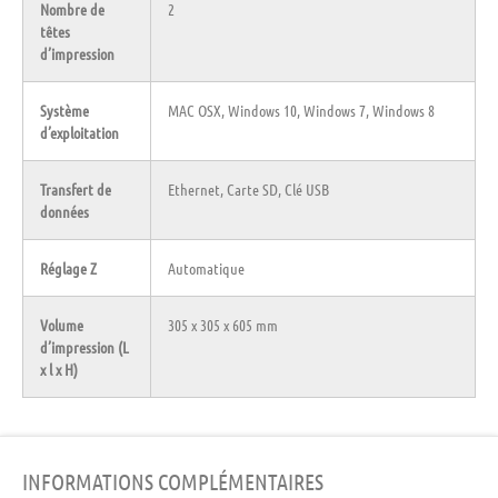
Nombre de
2
têtes
d’impression
Système
MAC OSX, Windows 10, Windows 7, Windows 8
d’exploitation
Transfert de
Ethernet, Carte SD, Clé USB
données
Réglage Z
Automatique
Volume
305 x 305 x 605 mm
d’impression (L
x l x H)
INFORMATIONS COMPLÉMENTAIRES