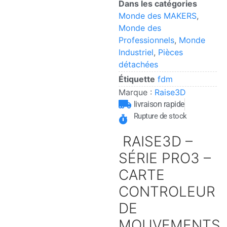
Dans les catégories
Monde des MAKERS
,
Monde des
Professionnels
,
Monde
Industriel
,
Pièces
détachées
Étiquette
fdm
Marque :
Raise3D
livraison rapide
Rupture de stock
RAISE3D –
SÉRIE PRO3 –
CARTE
CONTROLEUR
DE
MOUVEMENTS