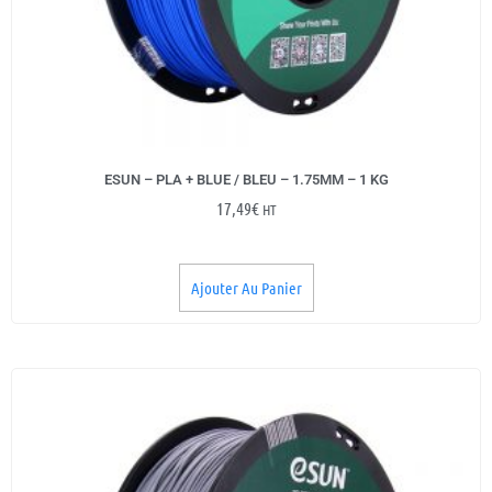
ESUN – PLA + BLUE / BLEU – 1.75MM – 1 KG
17,49
€
HT
Ajouter Au Panier