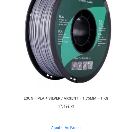
ESUN – PLA + SILVER / ARGENT – 1.75MM – 1 KG
17,49
€
HT
Ajouter Au Panier