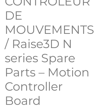
CONTROLEUR
DE
MOUVEMENTS
/ Raise3D N
series Spare
Parts – Motion
Controller
Board