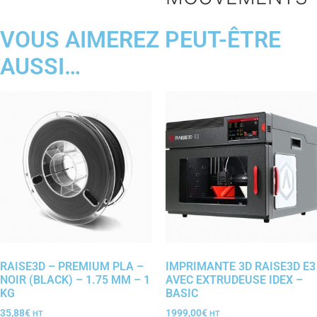
VOUS AIMEREZ PEUT-ÊTRE
AUSSI…
RAISE3D – PREMIUM PLA –
IMPRIMANTE 3D RAISE3D E3
NOIR (BLACK) – 1.75 MM – 1
AVEC EXTRUDEUSE IDEX –
KG
BASIC
35,88
€
1999,00
€
HT
HT