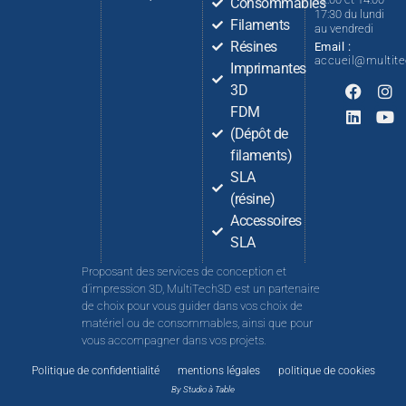
Consommables
17:30 du lundi
Filaments
au vendredi
Résines
Email :
accueil@multit
Imprimantes
3D
FDM
(Dépôt de
filaments)
SLA
(résine)
Accessoires
SLA
Proposant des services de conception et
d’impression 3D, MultiTech3D est un partenaire
de choix pour vous guider dans vos choix de
matériel ou de consommables, ainsi que pour
vous accompagner dans vos projets.
Politique de confidentialité
mentions légales
politique de cookies
By Studio à Table