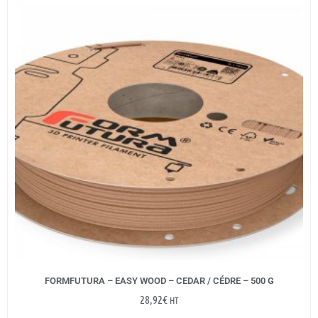
FORMFUTURA – EASY WOOD – CEDAR / CÉDRE – 500 G
28,92
€
HT