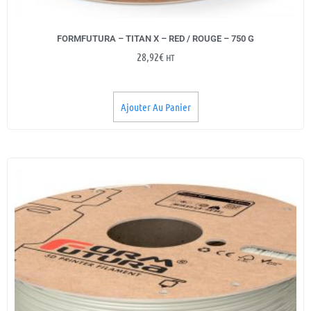
FORMFUTURA – TITAN X – RED / ROUGE – 750 G
28,92
€
HT
Ajouter Au Panier