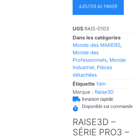
AJOUTER AU PANIER
UGS
RAIS-0103
Dans les catégories
Monde des MAKERS
,
Monde des
Professionnels
,
Monde
Industriel
,
Pièces
détachées
Étiquette
fdm
Marque :
Raise3D
livraison rapide
Disponible sur commande
RAISE3D –
SÉRIE PRO3 –