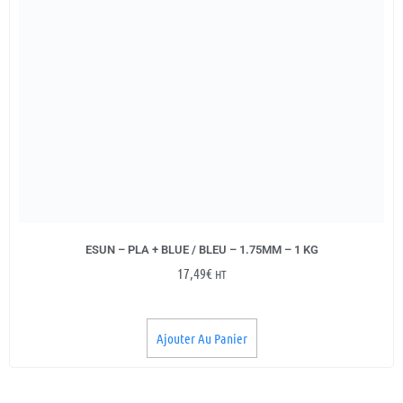
ESUN – PLA + BLUE / BLEU – 1.75MM – 1 KG
17,49
€
HT
Ajouter Au Panier