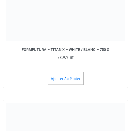
FORMFUTURA – TITAN X – WHITE / BLANC – 750 G
28,92
€
HT
Ajouter Au Panier