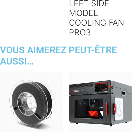
LEFT SIDE
MODEL
COOLING FAN
PRO3
VOUS AIMEREZ PEUT-ÊTRE
AUSSI…