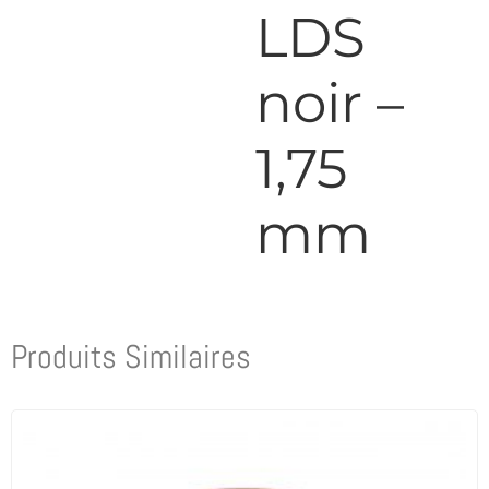
LDS
noir –
1,75
mm
Produits Similaires