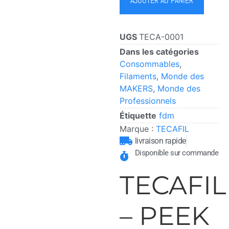
AJOUTER AU PANIER
UGS
TECA-0001
Dans les catégories
Consommables
,
Filaments
,
Monde des
MAKERS
,
Monde des
Professionnels
Étiquette
fdm
Marque :
TECAFIL
livraison rapide
Disponible sur commande
TECAFIL
– PEEK