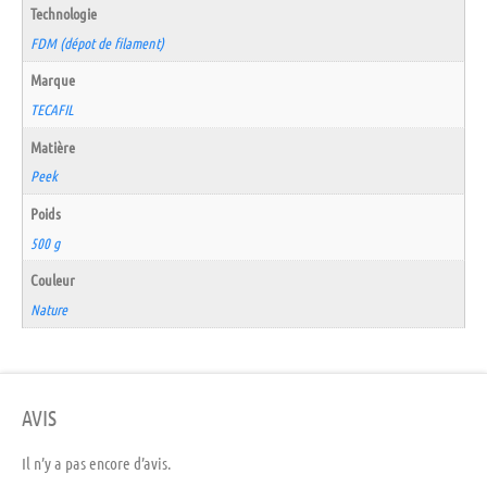
Technologie
FDM (dépot de filament)
Marque
TECAFIL
Matière
Peek
Poids
500 g
Couleur
Nature
AVIS
Il n’y a pas encore d’avis.